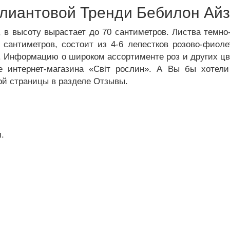
лиантовой Тренди Бебилон Айз 
 в высоту вырастает до 70 сантиметров. Листва темно-
6 сантиметров, состоит из 4-6 лепестков розово-фиол
. Информацию о широком ассортименте роз и других цве
е интернет-магазина «Світ рослин». А Вы бы хоте
ой страницы в разделе Отзывы.
.