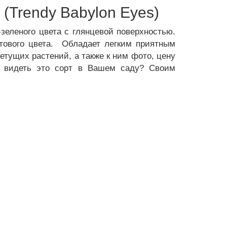
(Trendy Babylon Eyes)
зеленого цвета с глянцевой поверхностью.
етового цвета. Обладает легким приятным
тущих растений, а также к ним фото, цену
ли видеть это сорт в Вашем саду? Своим