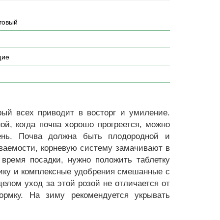
товый
щие
рый всех приводит в восторг и умиление.
ой, когда почва хорошо прогреется, можно
ень. Почва должна быть плодородной и
иваемости, корневую систему замачивают в
время посадки, нужно положить таблетку
нику и комплексные удобрения смешанные с
елом уход за этой розой не отличается от
кормку. На зиму рекомендуется укрывать