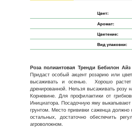
Цвет:
Аромат:
Цветение:
Вид упаковки:
Роза полиантовая Тренди Бебилон Айз 
Придаст особый акцент розарию или цветн
высаживать и осенью. Хорошо растет 
дренированной. Нельзя высаживать розу н
Корневине. Для профилактики от грибко
Инициатора. Посадочную яму выкапывают н
грунтом. Место прививки саженца должно 
остальных, достаточно обеспечить регу
агроволокном.