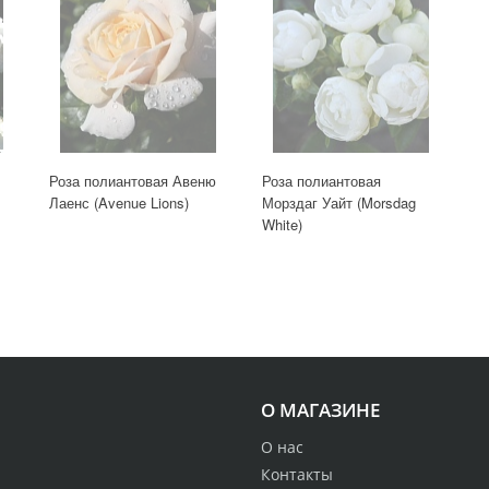
Роза полиантовая Авеню
Роза полиантовая
Лаенс (Avenue Lions)
Морздаг Уайт (Morsdag
White)
О МАГАЗИНЕ
О нас
Контакты