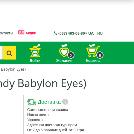
онтакты
Акции
UA
RU
(067) 463-08-80
0
0
Войти
Желания
Корзина
Babylon Eyes)
dy Babylon Eyes)
Доставка
i
Самовывоз из магазина
Новая почта
Укрпочта
Адресная доставка курьером
От 2 до 6 рабочих дней. от 30 грн.