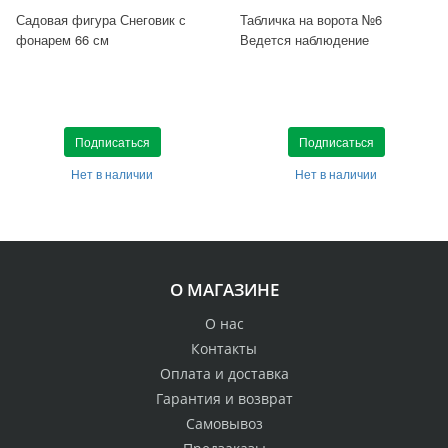
Садовая фигура Снеговик с
Табличка на ворота №6
фонарем 66 см
Ведется наблюдение
Подписаться
Подписаться
Нет в наличии
Нет в наличии
О МАГАЗИНЕ
О нас
Контакты
Оплата и доставка
Гарантия и возврат
Самовывоз