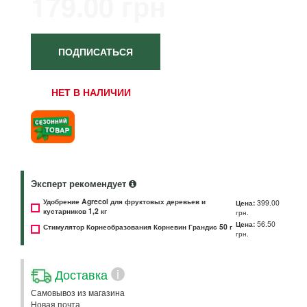
179.00 грн
ПОДПИСАТЬСЯ
НЕТ В НАЛИЧИИ
Эксперт рекомендует
Удобрение Agrecol для фруктовых деревьев и
Цена:
399.00
кустарников 1,2 кг
грн.
Цена:
56.50
Стимулятор Корнеобразования Корневин Грандис 50 г
грн.
Доставка
i
Самовывоз из магазина
Новая почта