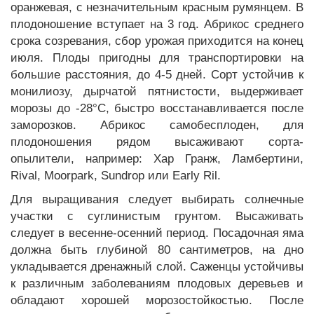
оранжевая, с незначительным красным румянцем. В
плодоношение вступает на 3 год. Абрикос среднего
срока созревания, сбор урожая приходится на конец
июля. Плоды пригодны для транспортировки на
большие расстояния, до 4-5 дней. Сорт устойчив к
монилиозу, дырчатой пятнистости, выдерживает
морозы до -28°С, быстро восстанавливается после
заморозков. Абрикос самобесплоден, для
плодоношения рядом высаживают сорта-
опылители, например: Хар Гранж, Ламбертини,
Rival, Moorpark, Sundrop или Early Ril.
Для выращивания следует выбирать солнечные
участки с суглинистым грунтом. Высаживать
следует в весенне-осенний период. Посадочная яма
должна быть глубиной 80 сантиметров, на дно
укладывается дренажный слой. Саженцы устойчивы
к различным заболеваниям плодовых деревьев и
обладают хорошей морозостойкостью. После