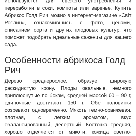
используются для свежего употребления и
переработки в соки, компоты или варенье. Купить
Абрикос Голд Рич можно в интернет-магазине «Світ
Рослин», ознакомившись с фото, ценами,
описанием сорта и других плодовых культур, что
поможет подобрать идеальные саженцы для вашего
сада.
Особенности абрикоса Голд
Рич
Дерево среднерослое, образует широкую
раскидистую крону. Плоды овальные, немного
приплюснутые по бокам, средней массой 60 – 90 г,
одиночные достигают 150 г. Обе половинки
созревают одновременно. Мякоть темно-оранжевая,
плотная, с легким ароматом, вкус
сбалансированный, десертный. Косточка средняя,
хорошо отделяется от мякоти, кожица светло-