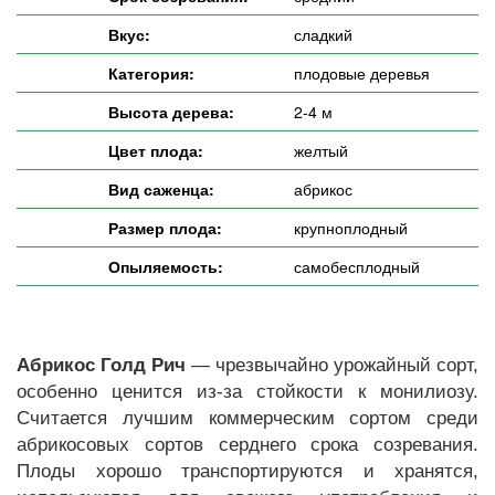
Вкус:
сладкий
Категория:
плодовые деревья
Высота дерева:
2-4 м
Цвет плода:
желтый
Вид саженца:
абрикос
Размер плода:
крупноплодный
Опыляемость:
самобесплодный
Абрикос Голд Рич
— чрезвычайно урожайный сорт,
особенно ценится из-за стойкости к монилиозу.
Считается лучшим коммерческим сортом среди
абрикосовых сортов серднего срока созревания.
Плоды хорошо транспортируются и хранятся,