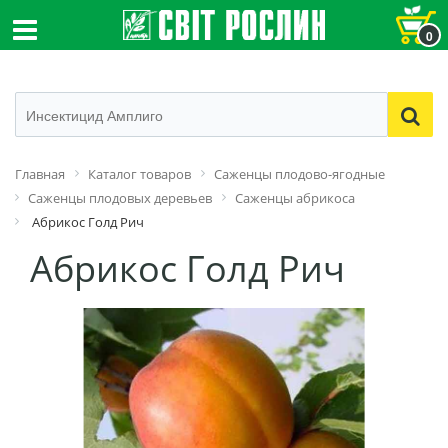
0
Главная
Каталог товаров
Саженцы плодово-ягодные
Саженцы плодовых деревьев
Саженцы абрикоса
Абрикос Голд Рич
Абрикос Голд Рич