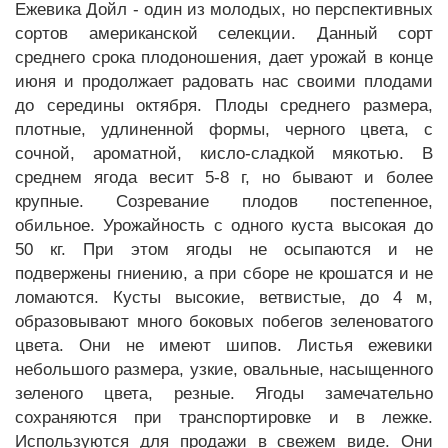
Ежевика Дойл - один из молодых, но перспективных
сортов американской селекции. Данный сорт
среднего срока плодоношения, дает урожай в конце
июня и продолжает радовать нас своими плодами
до середины октября. Плоды среднего размера,
плотные, удлиненной формы, черного цвета, с
сочной, ароматной, кисло-сладкой мякотью. В
среднем ягода весит 5-8 г, но бывают и более
крупные. Созревание плодов постепенное,
обильное. Урожайность с одного куста высокая до
50 кг. При этом ягоды не осыпаются и не
подвержены гниению, а при сборе не крошатся и не
ломаются. Кусты высокие, ветвистые, до 4 м,
образовывают много боковых побегов зеленоватого
цвета. Они не имеют шипов. Листья ежевики
небольшого размера, узкие, овальные, насыщенного
зеленого цвета, резные. Ягоды замечательно
сохраняются при транспортировке и в лежке.
Используются для продажи в свежем виде. Они