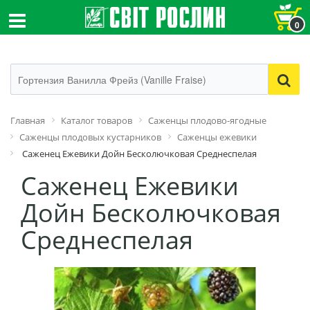
0
Главная
Каталог товаров
Саженцы плодово-ягодные
Саженцы плодовых кустарников
Саженцы ежевики
Саженец Ежевики Дойн Бесколючковая Среднеспелая
Саженец Ежевики
Дойн Бесколючковая
Среднеспелая