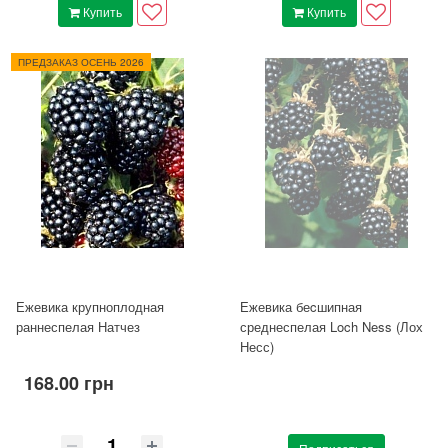
Купить
Купить
ПРЕДЗАКАЗ ОСЕНЬ 2026
Ежевика крупноплодная
Ежевика беcшипная
раннеспелая Натчез
среднеспелая Loch Ness (Лох
Несс)
168.00 грн