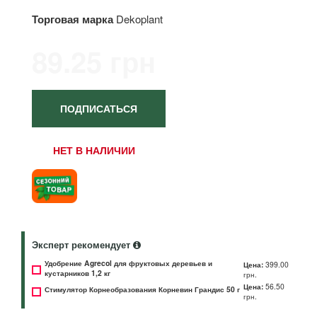
Торговая марка
Dekoplant
89.25 грн
ПОДПИСАТЬСЯ
НЕТ В НАЛИЧИИ
Эксперт рекомендует
Удобрение Agrecol для фруктовых деревьев и
Цена:
399.00
кустарников 1,2 кг
грн.
Цена:
56.50
Стимулятор Корнеобразования Корневин Грандис 50 г
грн.