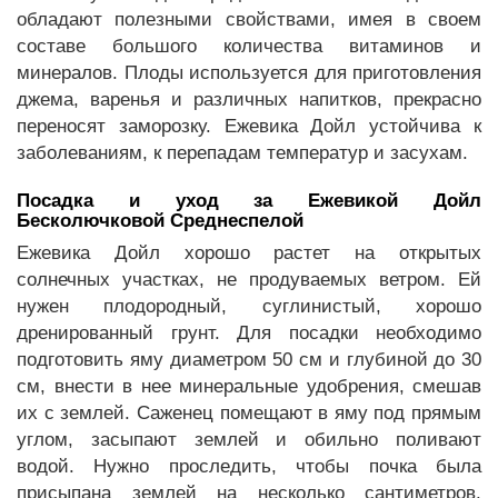
обладают полезными свойствами, имея в своем
составе большого количества витаминов и
минералов. Плоды используется для приготовления
джема, варенья и различных напитков, прекрасно
переносят заморозку. Ежевика Дойл устойчива к
заболеваниям, к перепадам температур и засухам.
Посадка и уход за Ежевикой Дойл
Бесколючковой Среднеспелой
Ежевика Дойл хорошо растет на открытых
солнечных участках, не продуваемых ветром. Ей
нужен плодородный, суглинистый, хорошо
дренированный грунт. Для посадки необходимо
подготовить яму диаметром 50 см и глубиной до 30
см, внести в нее минеральные удобрения, смешав
их с землей. Саженец помещают в яму под прямым
углом, засыпают землей и обильно поливают
водой. Нужно проследить, чтобы почка была
присыпана землей на несколько сантиметров.