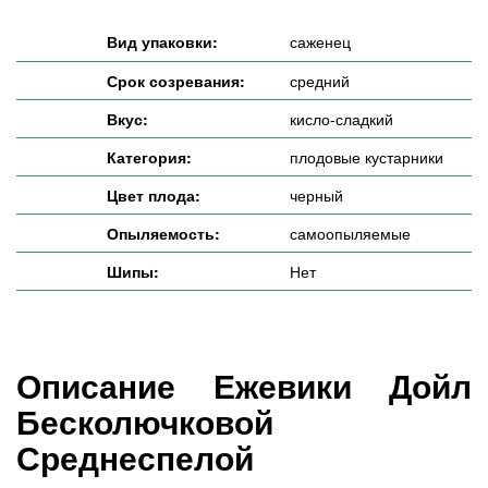
Вид упаковки:
саженец
Срок созревания:
средний
Вкус:
кисло-сладкий
Категория:
плодовые кустарники
Цвет плода:
черный
Опыляемость:
самоопыляемые
Шипы:
Нет
Описание Ежевики Дойл
Бесколючковой
Среднеспелой