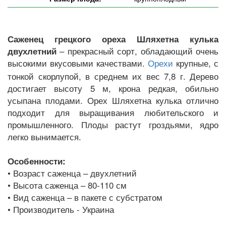
Саженец грецкого ореха Шляхетна кулька
– прекрасный сорт, обладающий очень
двухлетний
высокими вкусовыми качествами.
крупные, с
Орехи
тонкой скорлупой, в среднем их вес 7,8 г. Дерево
достигает высоту 5 м, крона редкая, обильно
усыпана плодами. Орех Шляхетна кулька отлично
подходит для выращивания любительского и
промышленного. Плоды растут гроздьями, ядро
легко вынимается.
Особенности:
• Возраст саженца – двухлетний
• Высота саженца – 80-110 см
• Вид саженца – в пакете с субстратом
• Производитель - Украина