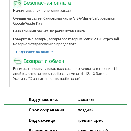
Безопасная оплата
Наличными: при получении заказа
Онлайн на сайте: банковская карта VISA/Mastercard, сервисы
Google/Apple Pay
Безналичный расчет: по реквизитам банка
Габаритные товары, товары вес которых более 20 кг, отрезной
материал отправляем по предоплате.
Подробнее об оплате
Возврат и обмен
Вы можете вернуть товар надлежащего качества в течение 14
дней в соответствии с требованиями ст. 9, 12, 13 Закона
Украины "О защите прав потребителей"
Вид упаковки:
саженец
Срок созревания:
поздний
Вид саженца:
грецкий орех
Размер плода:
крупноплодный