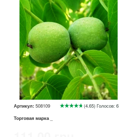
Артикул:
508109
(4.65) Голосов: 6
Торговая марка
_
111.00 грн