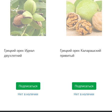
Грецкий орех Идеал
Грецкий орех Каларашский
двухлетний
привитый
Подписаться
Подписаться
Нет в наличии
Нет в наличии