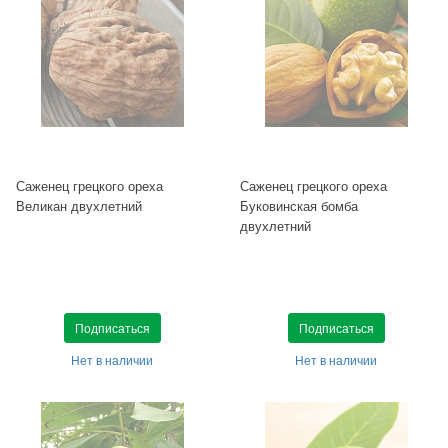
Саженец грецкого ореха
Саженец грецкого ореха
Великан двухлетний
Буковинская бомба
двухлетний
Подписаться
Подписаться
Нет в наличии
Нет в наличии