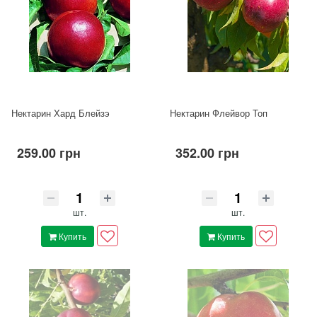
Нектарин Хард Блейзэ
Нектарин Флейвор Топ
259.00 грн
352.00 грн
шт.
шт.
Купить
Купить