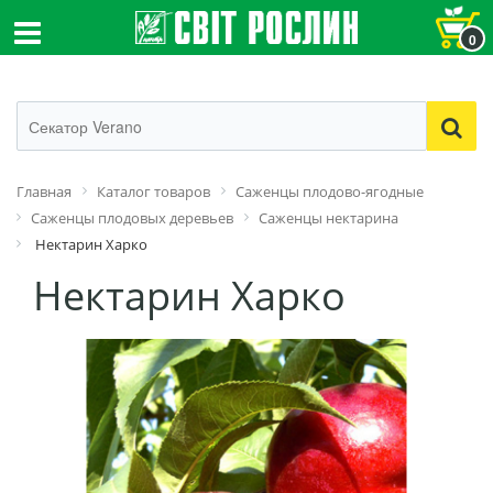
0
Главная
Каталог товаров
Саженцы плодово-ягодные
Саженцы плодовых деревьев
Саженцы нектарина
Нектарин Харко
Нектарин Харко