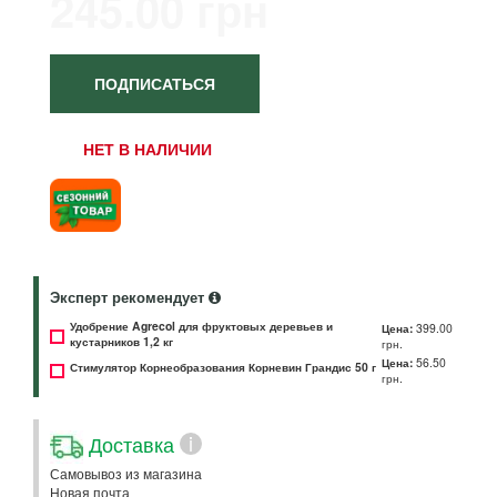
245.00 грн
ПОДПИСАТЬСЯ
НЕТ В НАЛИЧИИ
Эксперт рекомендует
Удобрение Agrecol для фруктовых деревьев и
Цена:
399.00
кустарников 1,2 кг
грн.
Цена:
56.50
Стимулятор Корнеобразования Корневин Грандис 50 г
грн.
Доставка
i
Самовывоз из магазина
Новая почта