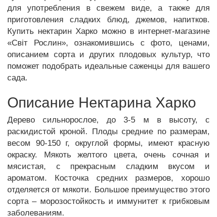
для употребления в свежем виде, а также для
приготовления сладких блюд, джемов, напитков.
Купить нектарин Харко можно в интернет-магазине
«Світ Рослин», ознакомившись с фото, ценами,
описанием сорта и других плодовых культур, что
поможет подобрать идеальные саженцы для вашего
сада.
Описание Нектарина Харко
Дерево сильнорослое, до 3-5 м в высоту, с
раскидистой кроной. Плоды средние по размерам,
весом 90-150 г, округлой формы, имеют красную
окраску. Мякоть желтого цвета, очень сочная и
мясистая, с прекрасным сладким вкусом и
ароматом. Косточка средних размеров, хорошо
отделяется от мякоти. Большое преимущество этого
сорта – морозостойкость и иммунитет к грибковым
заболеваниям.