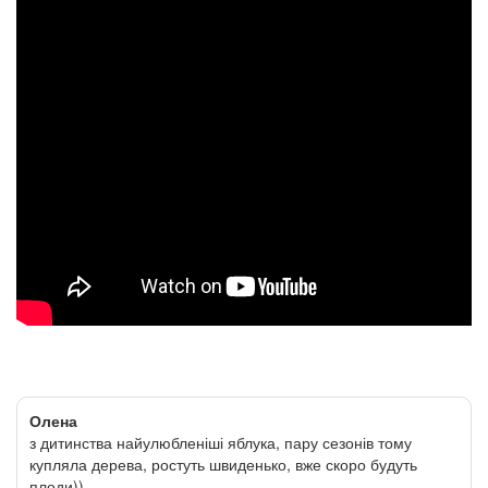
Олена
з дитинства найулюбленіші яблука, пару сезонів тому
купляла дерева, ростуть швиденько, вже скоро будуть
плоди))