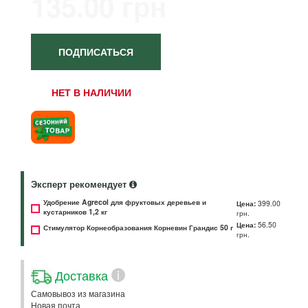
135.00 грн
ПОДПИСАТЬСЯ
НЕТ В НАЛИЧИИ
Эксперт рекомендует
Удобрение Agrecol для фруктовых деревьев и
Цена:
399.00
кустарников 1,2 кг
грн.
Цена:
56.50
Стимулятор Корнеобразования Корневин Грандис 50 г
грн.
Доставка
i
Самовывоз из магазина
Новая почта