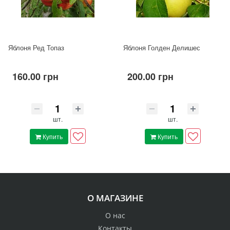
Яблоня Ред Топаз
Яблоня Голден Делишес
160.00 грн
200.00 грн
шт.
шт.
Купить
Купить
О МАГАЗИНЕ
О нас
Контакты