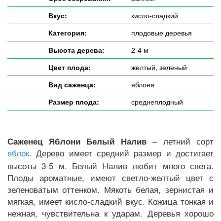
Вкус:
кисло-сладкий
Категория:
плодовые деревья
Высота дерева:
2-4 м
Цвет плода:
желтый, зеленый
Вид саженца:
яблоня
Размер плода:
среднеплодный
– летний сорт
Саженец Яблони Белый Налив
. Дерево имеет средний размер и достигает
яблок
высоты 3-5 м. Белый Налив любит много света.
Плоды ароматные, имеют светло-желтый цвет с
зеленоватым оттенком. Мякоть белая, зернистая и
мягкая, имеет кисло-сладкий вкус. Кожица тонкая и
нежная, чувствительна к ударам. Деревья хорошо