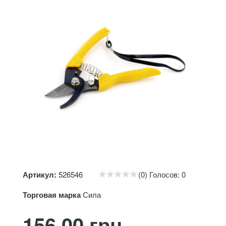
Артикул:
526546
(0) Голосов: 0
Торговая марка
Сила
156.00 грн