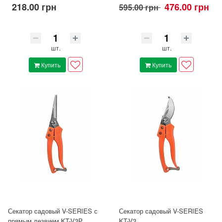
218.00 грн
476.00 грн
595.00 грн
шт.
шт.
Купить
Купить
Секатор садовый V-SERIES с
Секатор садовый V-SERIES
прямым лезвием KT-V3P
KT-V3