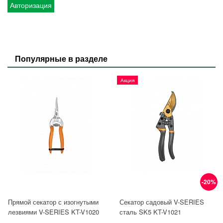
Авторизация
Популярные в разделе
Акция
-20%
Прямой секатор с изогнутыми
Секатор садовый V-SERIES
лезвиями V-SERIES KT-V1020
сталь SK5 KT-V1021