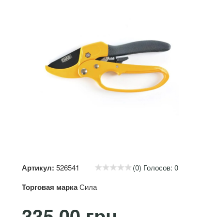
Артикул:
526541
(0) Голосов: 0
Торговая марка
Сила
335.00 грн