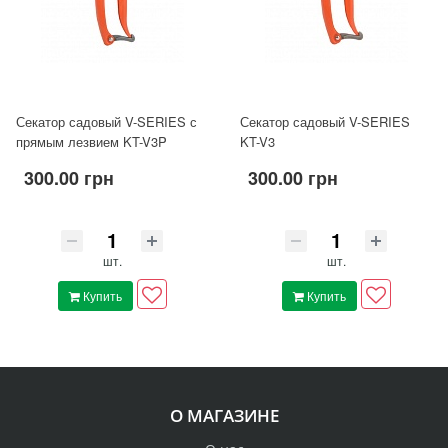
Секатор садовый V-SERIES с
Секатор садовый V-SERIES
прямым лезвием KT-V3P
KT-V3
300.00 грн
300.00 грн
шт.
шт.
Купить
Купить
О МАГАЗИНЕ