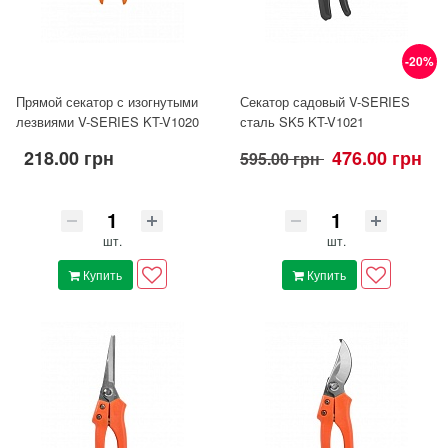
-20%
Прямой секатор с изогнутыми
Секатор садовый V-SERIES
лезвиями V-SERIES KT-V1020
сталь SK5 KT-V1021
218.00 грн
476.00 грн
595.00 грн
шт.
шт.
Купить
Купить