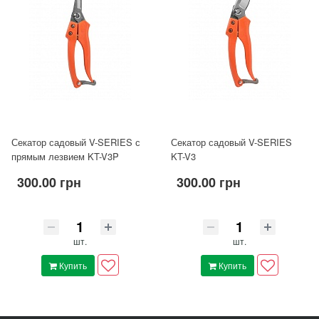
Секатор садовый V-SERIES с
Секатор садовый V-SERIES
прямым лезвием KT-V3P
KT-V3
300.00 грн
300.00 грн
шт.
шт.
Купить
Купить