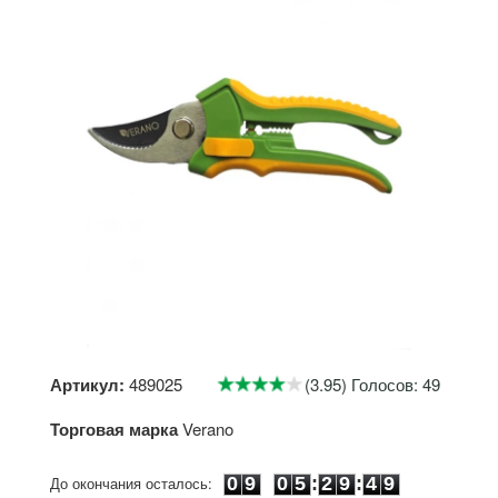
Артикул:
489025
(3.95) Голосов: 49
Торговая марка
Verano
0
9
0
5
2
9
4
8
До окончания осталось:
0
9
0
5
:
2
9
:
4
9