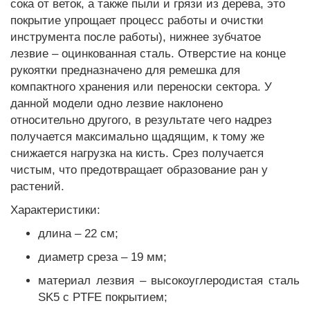
сока от веток, а также пыли и грязи из дерева, это
покрытие упрощает процесс работы и очистки
инструмента после работы), нижнее зубчатое
лезвие – оцинкованная сталь. Отверстие на конце
рукоятки предназначено для ремешка для
компактного хранения или переноски сектора. У
данной модели одно лезвие наклонено
относительно другого, в результате чего надрез
получается максимально щадящим, к тому же
снижается нагрузка на кисть. Срез получается
чистым, что предотвращает образование ран у
растений.
Характеристики:
длина – 22 см;
диаметр среза – 19 мм;
материал лезвия – высокоуглеродистая сталь
SK5 с PTFE покрытием;