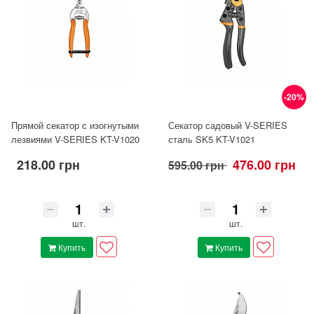
-20%
Прямой секатор с изогнутыми
Секатор садовый V-SERIES
лезвиями V-SERIES KT-V1020
сталь SK5 KT-V1021
218.00 грн
476.00 грн
595.00 грн
шт.
шт.
Купить
Купить