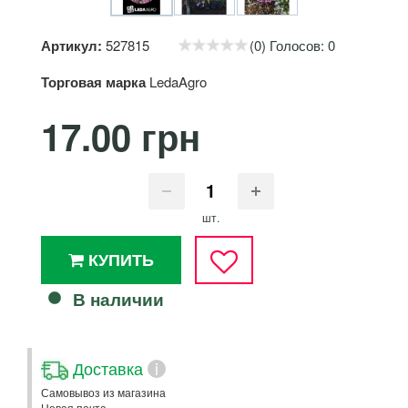
Артикул:
527815
(0) Голосов: 0
Торговая марка
LedaAgro
17.00 грн
шт.
КУПИТЬ
В наличии
Доставка
i
Самовывоз из магазина
Новая почта