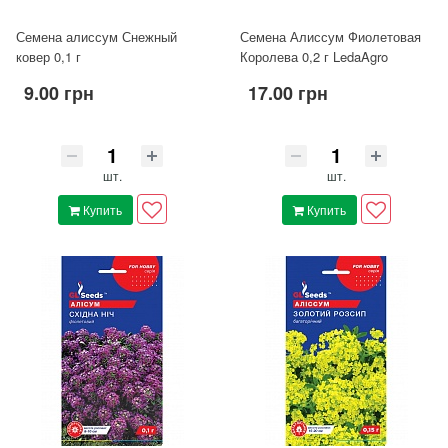
Семена алиссум Снежный
Семена Алиссум Фиолетовая
ковер 0,1 г
Королева 0,2 г LedaAgro
9.00 грн
17.00 грн
шт.
шт.
Купить
Купить