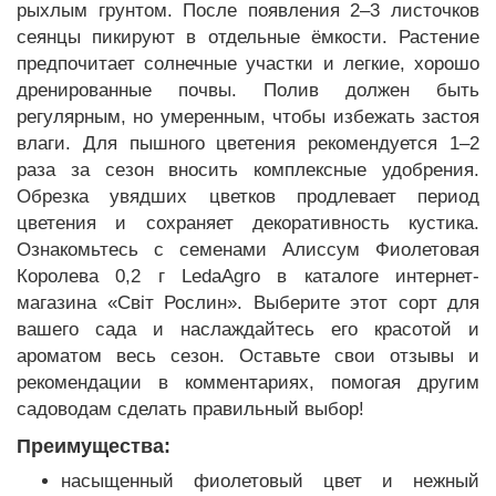
рыхлым грунтом. После появления 2–3 листочков
сеянцы пикируют в отдельные ёмкости. Растение
предпочитает солнечные участки и легкие, хорошо
дренированные почвы. Полив должен быть
регулярным, но умеренным, чтобы избежать застоя
влаги. Для пышного цветения рекомендуется 1–2
раза за сезон вносить комплексные удобрения.
Обрезка увядших цветков продлевает период
цветения и сохраняет декоративность кустика.
Ознакомьтесь с семенами Алиссум Фиолетовая
Королева 0,2 г LedaAgro в каталоге интернет-
магазина «Світ Рослин». Выберите этот сорт для
вашего сада и наслаждайтесь его красотой и
ароматом весь сезон. Оставьте свои отзывы и
рекомендации в комментариях, помогая другим
садоводам сделать правильный выбор!
Преимущества:
насыщенный фиолетовый цвет и нежный