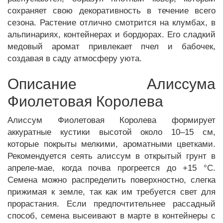
сохраняет свою декоративность в течение всего
сезона. Растение отлично смотрится на клумбах, в
альпинариях, контейнерах и бордюрах. Его сладкий
медовый аромат привлекает пчел и бабочек,
создавая в саду атмосферу уюта.
Описание Алиссума
Фиолетовая Королева
Алиссум Фиолетовая Королева формирует
аккуратные кустики высотой около 10–15 см,
которые покрыты мелкими, ароматными цветками.
Рекомендуется сеять алиссум в открытый грунт в
апреле-мае, когда почва прогреется до +15 °C.
Семена можно распределить поверхностно, слегка
прижимая к земле, так как им требуется свет для
прорастания. Если предпочтительнее рассадный
способ, семена высеивают в марте в контейнеры с