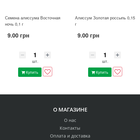
Семена алиссума Восточная
Алиссум Золотая россыпь 0,15
ночь 0,1 г
г
9.00 грн
9.00 грн
шт.
шт.
Купить
Купить
О МАГАЗИНЕ
О нас
Контакты
Оплата и доставка