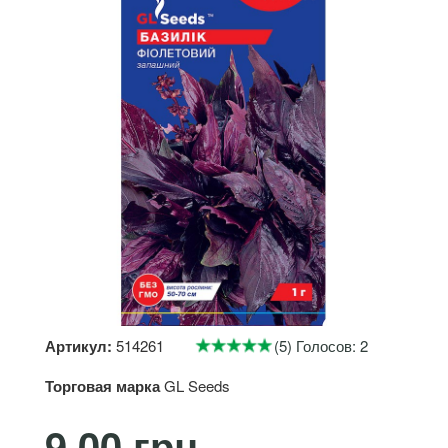
Артикул:
514261
(5) Голосов: 2
Торговая марка
GL Seeds
9.00 грн