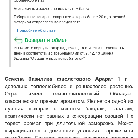
Безналичный расчет: по реквизитам банка
Габаритные товары, товары вес которых более 20 кг, отрезной
материал отправляем по предоплате.
Подробнее об оплате
Возврат и обмен
Вы можете вернуть товар надлежащего качества в течение 14
дней в соответствии с требованиями ст. 9, 12, 13 Закона
Украины "О защите прав потребителей"
-
Семена базилика фиолетового Арарат 1 г
довольно теплолюбивое и раннеспелое растение.
Окрас имеет тёмно-фиолетовый. Обладает
классическим пряным ароматом. Является одной из
лучших приправ к мясным блюдам, салатам,
практически нет равных в консервации овощей. Не
теряет аромат при длительной заморозке. Может
выращиваться в домашних условиях: горшке или
контейнере. Базилик содержит множество полезных