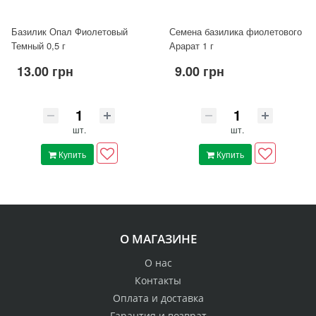
Базилик Опал Фиолетовый
Семена базилика фиолетового
Темный 0,5 г
Арарат 1 г
13.00 грн
9.00 грн
шт.
шт.
Купить
Купить
О МАГАЗИНЕ
О нас
Контакты
Оплата и доставка
Гарантия и возврат