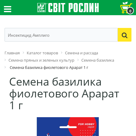
0
Главная
Каталог товаров
Семена и рассада
Семена пряных и зеленых культур
Семена базилика
Семена базилика фиолетового Арарат 1 г
Семена базилика
фиолетового Арарат
1 г