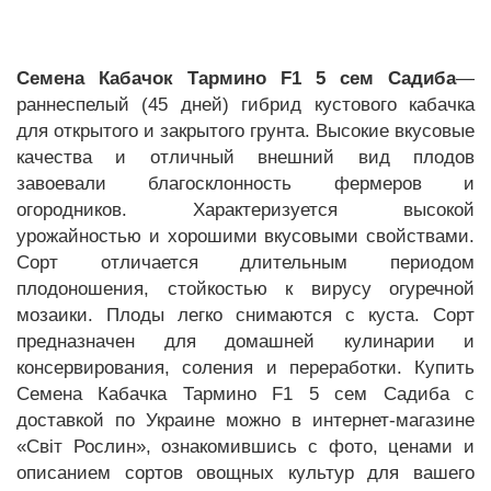
Семена Кабачок Тармино F1 5 сем Садиба
—
раннеспелый (45 дней) гибрид кустового кабачка
для открытого и закрытого грунта. Высокие вкусовые
качества и отличный внешний вид плодов
завоевали благосклонность фермеров и
огородников. Характеризуется высокой
урожайностью и хорошими вкусовыми свойствами.
Сорт отличается длительным периодом
плодоношения, стойкостью к вирусу огуречной
мозаики. Плоды легко снимаются с куста. Сорт
предназначен для домашней кулинарии и
консервирования, соления и переработки. Купить
Семена Кабачка Тармино F1 5 сем Садиба с
доставкой по Украине можно в интернет-магазине
«Світ Рослин», ознакомившись с фото, ценами и
описанием сортов овощных культур для вашего