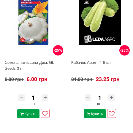
-25%
-25%
Семена патиссона Диск GL
Кабачок Арал F1 5 шт
Seeds 3 г
6.00 грн
23.25 грн
8.00 грн
31.00 грн
шт.
шт.
Купить
Купить