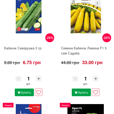
-25%
-25%
Кабачок Скворушка 3 гр.
Семена Кабачок Лемона F1 5
сем Садиба
6.75 грн
33.00 грн
9.00 грн
44.00 грн
шт.
шт.
Купить
Купить
Акция
Акция