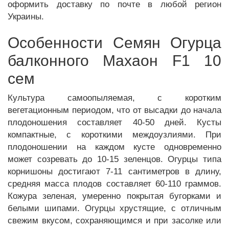
оформить доставку по почте в любой регион
Украины.
Особенности Семян Огурца
балконного Махаон F1 10
сем
Культура самоопыляемая, с коротким
вегетационным периодом, что от высадки до начала
плодоношения составляет 40-50 дней. Кусты
компактные, с короткими междоузлиями. При
плодоношении на каждом кусте одновременно
может созревать до 10-15 зеленцов. Огурцы типа
корнишоны достигают 7-11 сантиметров в длину,
средняя масса плодов составляет 60-110 граммов.
Кожура зеленая, умеренно покрытая бугорками и
белыми шипами. Огурцы хрустящие, с отличным
свежим вкусом, сохраняющимся и при засолке или