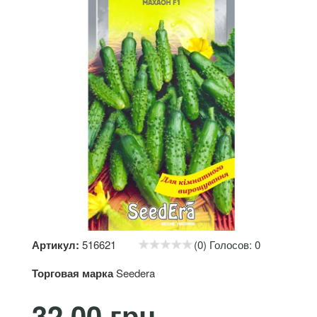
Артикул:
516621
(0) Голосов: 0
Торговая марка
Seedera
32.00 грн