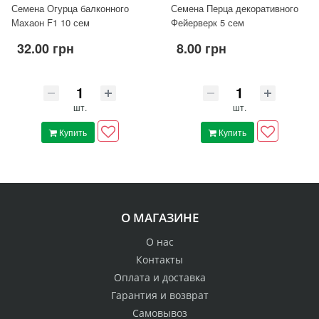
Семена Огурца балконного
Семена Перца декоративного
Махаон F1 10 сем
Фейерверк 5 сем
32.00 грн
8.00 грн
шт.
шт.
Купить
Купить
О МАГАЗИНЕ
О нас
Контакты
Оплата и доставка
Гарантия и возврат
Самовывоз