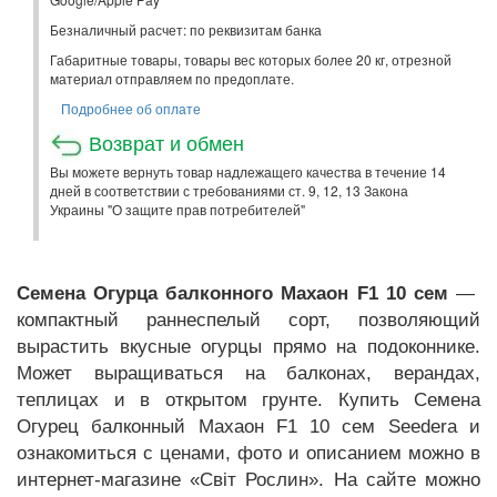
Безналичный расчет: по реквизитам банка
Габаритные товары, товары вес которых более 20 кг, отрезной
материал отправляем по предоплате.
Подробнее об оплате
Возврат и обмен
Вы можете вернуть товар надлежащего качества в течение 14
дней в соответствии с требованиями ст. 9, 12, 13 Закона
Украины "О защите прав потребителей"
Семена Огурца балконного Махаон F1 10 сем
—
компактный раннеспелый сорт, позволяющий
вырастить вкусные огурцы прямо на подоконнике.
Может выращиваться на балконах, верандах,
теплицах и в открытом грунте. Купить Семена
Огурец балконный Махаон F1 10 сем Seedera и
ознакомиться с ценами, фото и описанием можно в
интернет-магазине «Світ Рослин». На сайте можно