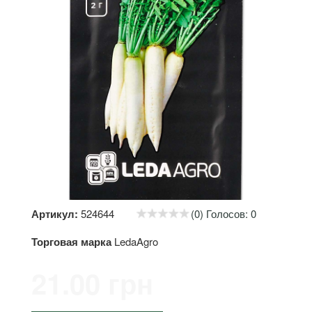
Артикул:
524644
(0) Голосов: 0
Торговая марка
LedaAgro
21.00 грн