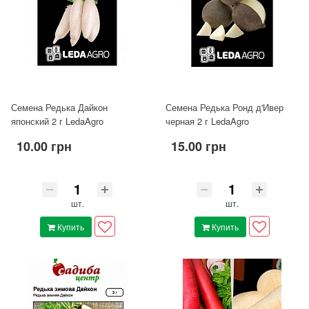
Семена Редька Дайкон
Семена Редька Ронд д'Ивер
японский 2 г LedaAgro
черная 2 г LedaAgro
10.00 грн
15.00 грн
шт.
шт.
Купить
Купить