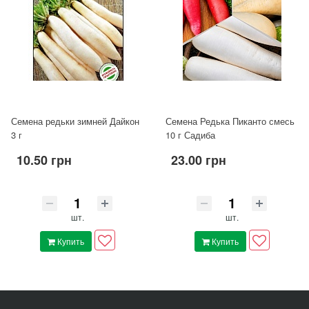
Семена редьки зимней Дайкон
Семена Редька Пиканто смесь
3 г
10 г Садиба
10.50 грн
23.00 грн
шт.
шт.
Купить
Купить