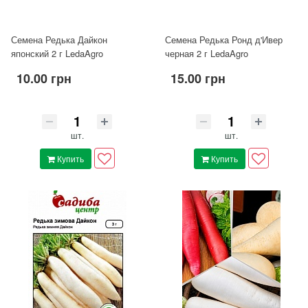
Семена Редька Дайкон
Семена Редька Ронд д'Ивер
японский 2 г LedaAgro
черная 2 г LedaAgro
10.00 грн
15.00 грн
шт.
шт.
Купить
Купить