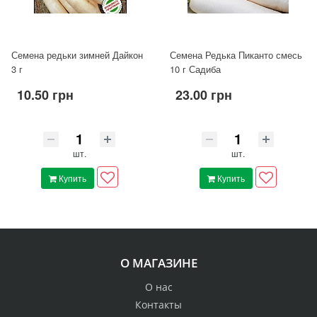
Семена редьки зимней Дайкон
Семена Редька Пиканто смесь
3 г
10 г Садиба
10.50 грн
23.00 грн
шт.
шт.
Купить
Купить
О МАГАЗИНЕ
О нас
Контакты