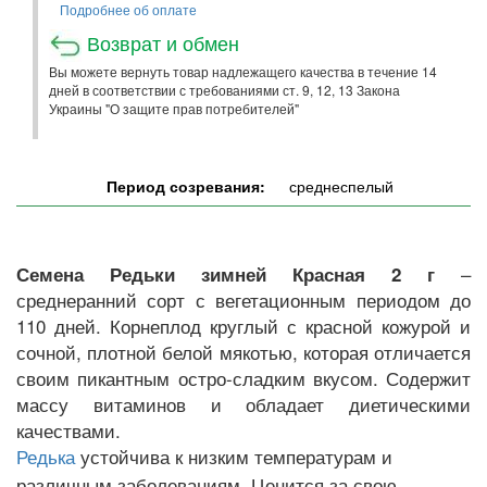
Подробнее об оплате
Возврат и обмен
Вы можете вернуть товар надлежащего качества в течение 14
дней в соответствии с требованиями ст. 9, 12, 13 Закона
Украины "О защите прав потребителей"
Период созревания:
среднеспелый
–
Семена Редьки зимней Красная 2 г
среднеранний сорт с вегетационным периодом до
110 дней. Корнеплод круглый с красной кожурой и
сочной, плотной белой мякотью, которая отличается
своим пикантным остро-сладким вкусом. Содержит
массу витаминов и обладает диетическими
качествами.
устойчива к низким температурам и
Редька
различным заболеваниям. Ценится за свою