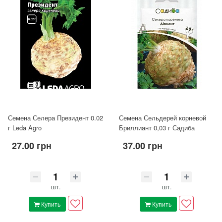
Семена Селера Президент 0.02
Семена Сельдерей корневой
г Leda Agro
Бриллиант 0,03 г Садиба
27.00 грн
37.00 грн
шт.
шт.
Купить
Купить