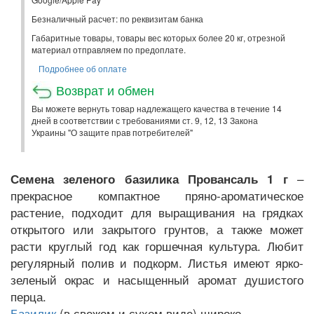
Безналичный расчет: по реквизитам банка
Габаритные товары, товары вес которых более 20 кг, отрезной
материал отправляем по предоплате.
Подробнее об оплате
Возврат и обмен
Вы можете вернуть товар надлежащего качества в течение 14
дней в соответствии с требованиями ст. 9, 12, 13 Закона
Украины "О защите прав потребителей"
–
Семена зеленого базилика Провансаль 1 г
прекрасное компактное пряно-ароматическое
растение, подходит для выращивания на грядках
открытого или закрытого грунтов, а также может
расти круглый год как горшечная культура. Любит
регулярный полив и подкорм. Листья имеют ярко-
зеленый окрас и насыщенный аромат душистого
перца.
(в свежем и сухом виде) широко