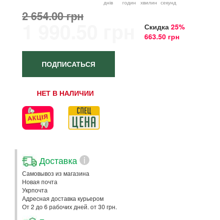
днiв
годин
хвилин
секунд
2 654.00 грн
1 990.50 грн
Скидка
25%
663.50 грн
ПОДПИСАТЬСЯ
НЕТ В НАЛИЧИИ
Доставка
i
Самовывоз из магазина
Новая почта
Укрпочта
Адресная доставка курьером
От 2 до 6 рабочих дней. от 30 грн.