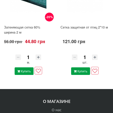
-20%
Затеняющая сетка 60%
Сетка защитная от птиц 2*10 м
ширина 2 м
44.80 грн
121.00 грн
56.00 грн
м.
шт.
Купить
Купить
О МАГАЗИНЕ
О нас