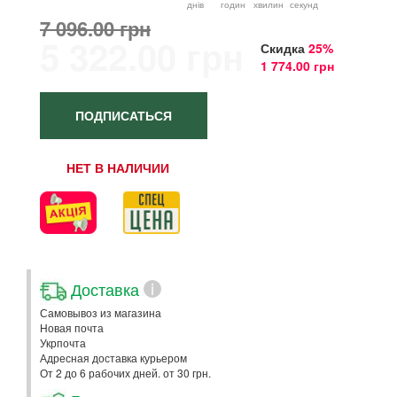
днiв
годин
хвилин
секунд
7 096.00 грн
5 322.00 грн
Скидка
25%
1 774.00 грн
ПОДПИСАТЬСЯ
НЕТ В НАЛИЧИИ
Доставка
i
Самовывоз из магазина
Новая почта
Укрпочта
Адресная доставка курьером
От 2 до 6 рабочих дней. от 30 грн.