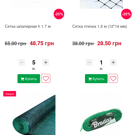
-25%
-25%
Сетка шпалерная h 1.7 м
Сетка птичка 1,5 м (12*14 мм)
48.75 грн
28.50 грн
65.00 грн
38.00 грн
м.
м.
Купить
Купить
Акция