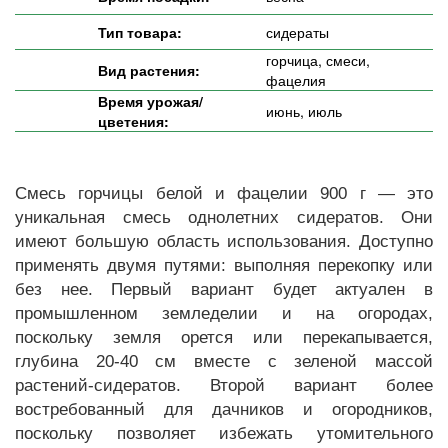
Тип товара:
сидераты
горчица, смеси,
Вид растения:
фацелия
Время урожая/
июнь, июль
цветения:
Смесь горчицы белой и фацелии 900 г — это
уникальная смесь однолетних сидератов. Они
имеют большую область использования. Доступно
применять двумя путями: выполняя перекопку или
без нее. Первый вариант будет актуален в
промышленном земледелии и на огородах,
поскольку земля орется или перекапывается,
глубина 20-40 см вместе с зеленой массой
растений-сидератов. Второй вариант более
востребованный для дачников и огородников,
поскольку позволяет избежать утомительного