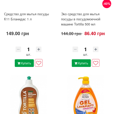
-40%
Средство для мытья посуды
Эко средство для мытья
К11 Бланидас 1 л
посуды в посудомоечной
машине Tortilla 500 мл
149.00 грн
86.40 грн
144.00 грн
шт.
шт.
Купить
Купить