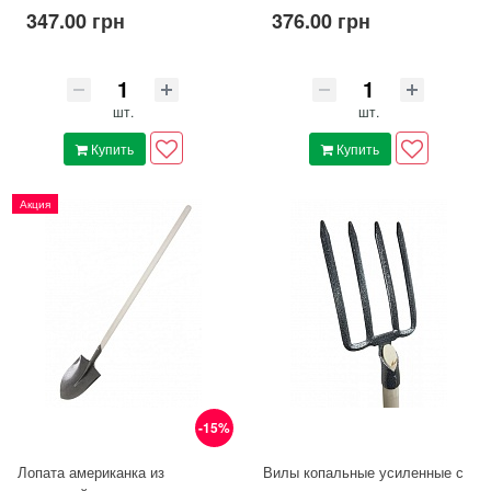
347.00 грн
376.00 грн
шт.
шт.
Купить
Купить
Акция
-15%
Лопата американка из
Вилы копальные усиленные с