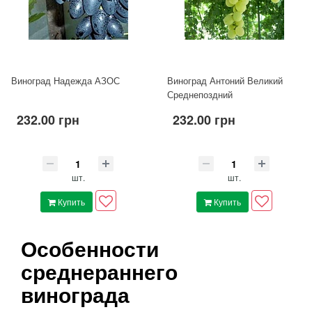
Виноград Надежда АЗОС
Виноград Антоний Великий
Среднепоздний
232.00 грн
232.00 грн
шт.
шт.
Купить
Купить
Особенности
среднераннего
винограда