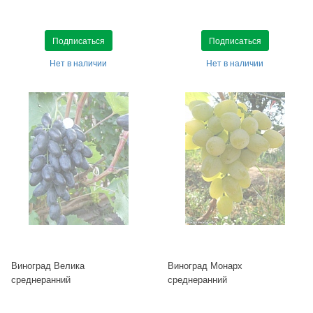
Подписаться
Подписаться
Нет в наличии
Нет в наличии
Виноград Велика
Виноград Монарх
среднеранний
среднеранний