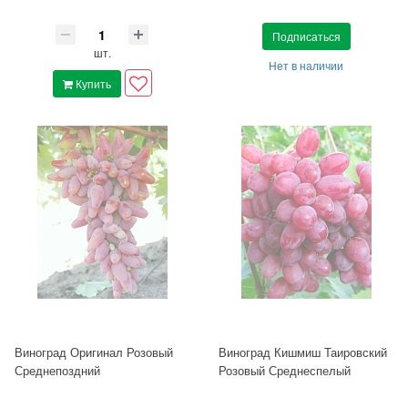
Подписаться
шт.
Нет в наличии
Купить
Виноград Оригинал Розовый
Виноград Кишмиш Таировский
Среднепоздний
Розовый Среднеспелый