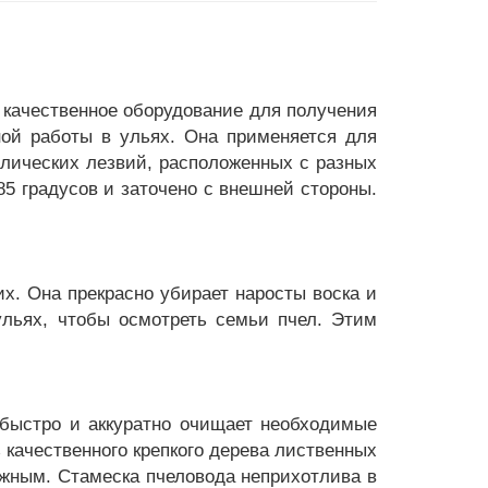
 качественное оборудование для получения
ой работы в ульях. Она применяется для
аллических лезвий, расположенных с разных
85 градусов и заточено с внешней стороны.
их. Она прекрасно убирает наросты воска и
ульях, чтобы осмотреть семьи пчел. Этим
 быстро и аккуратно очищает необходимые
 качественного крепкого дерева лиственных
ежным. Стамеска пчеловода неприхотлива в