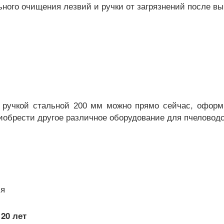
ьного очищения лезвий и ручки от загрязнений после вы
 ручкой стальной 200 мм можно прямо сейчас, оформи
риобрести другое различное оборудование для пчеловодс
ья
20 лет