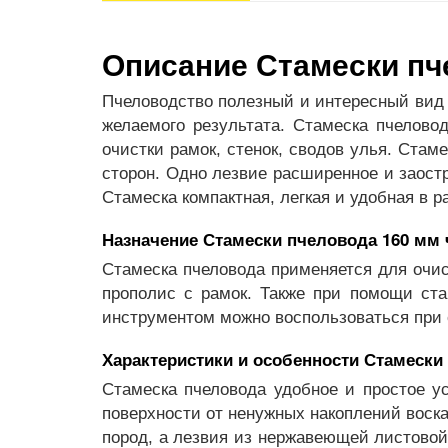
Описание Стамески пч
Пчеловодство полезный и интересный вид 
желаемого результата. Стамеска пчелов
очистки рамок, стенок, сводов улья. Стам
сторон. Одно лезвие расширенное и заостр
Стамеска компактная, легкая и удобная в р
Назначение Стамески пчеловода 160 мм 
Стамеска пчеловода применяется для очист
прополис с рамок. Также при помощи ста
инструментом можно воспользоваться при 
Характеристики и особенности Стамески
Стамеска пчеловода удобное и простое у
поверхности от ненужных накоплений воска
пород, а лезвия из нержавеющей листовой