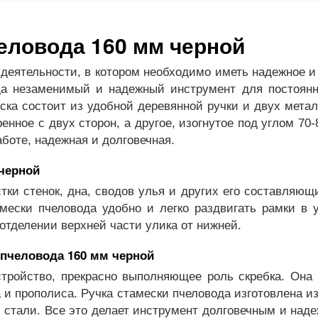
еловода 160 мм черной
деятельности, в котором необходимо иметь надежное и
ода незаменимый и надежный инструмент для постоянн
еска состоит из удобной деревянной ручки и двух мет
енное с двух сторон, а другое, изогнутое под углом 70-
аботе, надежная и долговечная.
черной
ки стенок, дна, сводов улья и других его составляющ
мески пчеловода удобно и легко раздвигать рамки в 
отделении верхней части улика от нижней.
 пчеловода 160 мм черной
стройство, прекрасно выполняющее роль скребка. Она
 и прополиса. Ручка стамески пчеловода изготовлена из
 стали. Все это делает инструмент долговечным и над