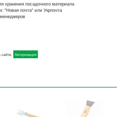
я хранения посадочного материала
: "Новая почта" или Укрпочта
х менеджеров
 сайте.
Авторизация