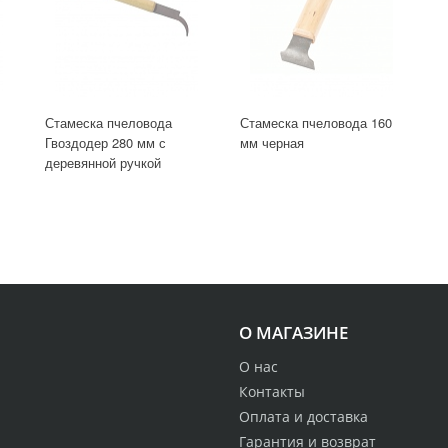
Стамеска пчеловода
Стамеска пчеловода 160
Гвоздодер 280 мм с
мм черная
деревянной ручкой
О МАГАЗИНЕ
О нас
Контакты
Оплата и доставка
Гарантия и возврат