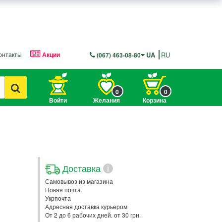
онтакты
Акции
UA
RU
(067) 463-08-80
0
0
Войти
Желания
Корзина
Доставка
i
Самовывоз из магазина
Новая почта
Укрпочта
Адресная доставка курьером
От 2 до 6 рабочих дней. от 30 грн.