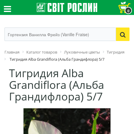
0
Главная
Каталог товаров
Луковичные цветы
Тигридия
Тигридия Alba Grandiflora (Альба Грандифлора) 5/7
Тигридия Alba
Grandiflora (Альба
Грандифлора) 5/7