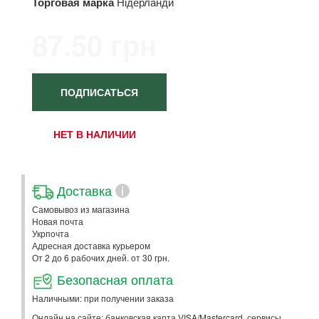
Торговая марка
Нідерланди
87.50 грн
ПОДПИСАТЬСЯ
НЕТ В НАЛИЧИИ
Доставка
i
Самовывоз из магазина
Новая почта
Укрпочта
Адресная доставка курьером
От 2 до 6 рабочих дней. от 30 грн.
Безопасная оплата
Наличными: при получении заказа
Онлайн на сайте: банковская карта VISA/Mastercard, сервисы