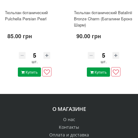
Тюльпан ботанический
Тюльпан ботанический Batalinii
Pulchella Persian Pearl
Bronze Charm (Баталини Бронз
Шарм)
85.00 грн
90.00 грн
шт.
шт.
Купить
Купить
О МАГАЗИНЕ
О нас
Контакты
Оплата и доставка