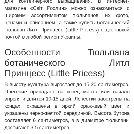
для контейнерного выращивания. В интернет-
магазине «Світ Рослин» можно ознакомиться с
широким ассортиментом тюльпанов, их фото,
ценами и описанием, а также купить ботанический
Тюльпан Литл Принцесс (Little Pricess) с доставкой
почтой в любой регион Украины.
Особенности Тюльпана
ботанического Литл
Принцесс (Little Pricess)
В высоту культура вырастает до 15-20 сантиметров.
Цветение припадает на конец марта или начало
апреля и длится 10-15 дней. Лепестки заострены на
концах, окрашены в яркий оранжевый цвет и
украшены черно-желтой серединкой. Высота бутона
составляет 6 сантиметров, а в диаметре тюльпаны
достигают 3-5 сантиметров.