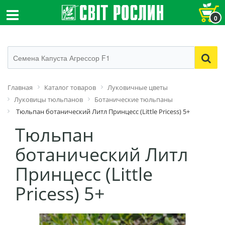
0
Главная
Каталог товаров
Луковичные цветы
Луковицы тюльпанов
Ботанические тюльпаны
Тюльпан ботанический Литл Принцесс (Little Pricess) 5+
Тюльпан
ботанический Литл
Принцесс (Little
Pricess) 5+