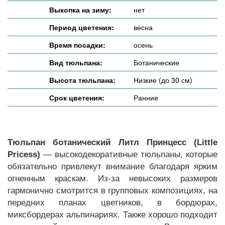
Выкопка на зиму:
нет
Период цветения:
весна
Время посадки:
осень
Вид тюльпана:
Ботанические
Высота тюльпана:
Низкие (до 30 см)
Срок цветения:
Ранние
Тюльпан ботанический Литл Принцесс (Little
Pricess)
— высокодекоративные тюльпаны, которые
обязательно привлекут внимание благодаря ярким
огненным краскам. Из-за невысоких размеров
гармонично смотрится в групповых композициях, на
передних планах цветников, в бордюрах,
миксбордерах альпинариях. Также хорошо подходит