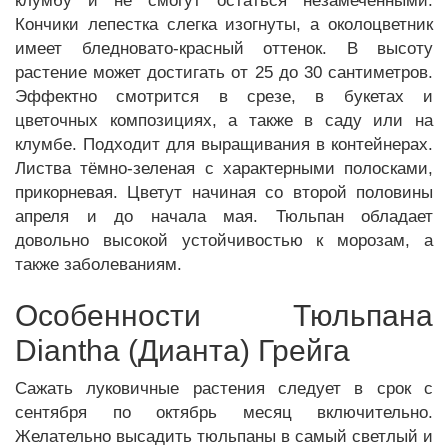
клумбу и не смогут остаться незамеченными.
Кончики лепестка слегка изогнуты, а околоцветник
имеет бледновато-красный оттенок. В высоту
растение может достигать от 25 до 30 сантиметров.
Эффектно смотрится в срезе, в букетах и
цветочных композициях, а также в саду или на
клумбе. Подходит для выращивания в контейнерах.
Листва тёмно-зеленая с характерными полосками,
прикорневая. Цветут начиная со второй половины
апреля и до начала мая. Тюльпан обладает
довольно высокой устойчивостью к морозам, а
также заболеваниям.
Особенности Тюльпана
Diantha (Дианта) Грейга
Сажать луковичные растения следует в срок с
сентября по октябрь месяц включительно.
Желательно высадить тюльпаны в самый светлый и