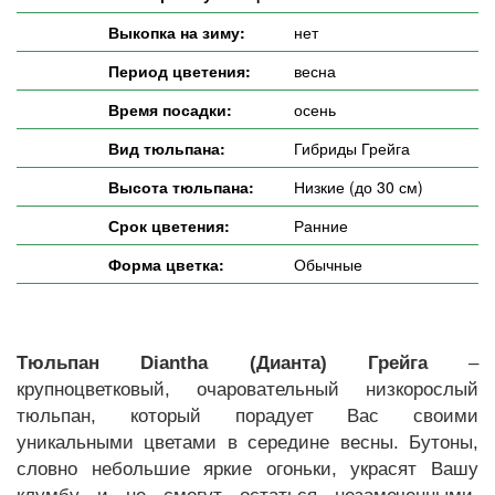
Выкопка на зиму:
нет
Период цветения:
весна
Время посадки:
осень
Вид тюльпана:
Гибриды Грейга
Высота тюльпана:
Низкие (до 30 см)
Срок цветения:
Ранние
Форма цветка:
Обычные
Тюльпан Diantha (Дианта) Грейга
–
крупноцветковый, очаровательный низкорослый
тюльпан, который порадует Вас своими
уникальными цветами в середине весны. Бутоны,
словно небольшие яркие огоньки, украсят Вашу