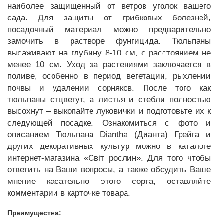
наиболее защищенный от ветров уголок вашего
сада. Для защиты от грибковых болезней,
посадочный материал можно предварительно
замочить в растворе фунгицида. Тюльпаны
высаживают на глубину 8-10 см, с расстоянием не
менее 10 см. Уход за растениями заключается в
поливе, особенно в период вегетации, рыхлении
почвы и удалении сорняков. После того как
тюльпаны отцветут, а листья и стебли полностью
высохнут – выкопайте луковички и подготовьте их к
следующей посадке. Ознакомиться с фото и
описанием Тюльпана Diantha (Дианта) Грейга и
других декоративных культур можно в каталоге
интернет-магазина «Світ рослин». Для того чтобы
ответить на Ваши вопросы, а также обсудить Ваше
мнение касательно этого сорта, оставляйте
комментарии в карточке товара.
Преимущества: