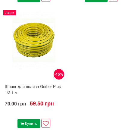
Акция
-15%
Шланг для полива Gerber Plus
1/2 1 м
59.50 грн
70.00 грн
Купить