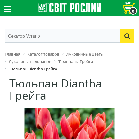
0
Главная
Каталог товаров
Луковичные цветы
Луковицы тюльпанов
Тюльпаны Грейга
Тюльпан Diantha Грейга
Тюльпан Diantha
Грейга