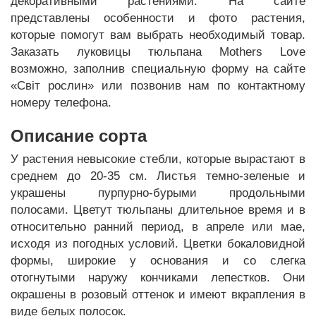
декоративными растениями. На сайте
представлены особенности и фото растения,
которые помогут вам выбрать необходимый товар.
Заказать луковицы тюльпана Mothers Love
возможно, заполнив специальную форму на сайте
«Світ рослин» или позвонив нам по контактному
номеру телефона.
Описание сорта
У растения невысокие стебли, которые вырастают в
среднем до 20-35 см. Листья темно-зеленые и
украшены пурпурно-бурыми продольными
полосами. Цветут тюльпаны длительное время и в
относительно ранний период, в апреле или мае,
исходя из погодных условий. Цветки бокаловидной
формы, широкие у основания и со слегка
отогнутыми наружу кончиками лепестков. Они
окрашены в розовый оттенок и имеют вкрапления в
виде белых полосок.