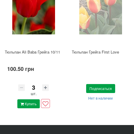
Тюльпан Ali Baba Грейга 10/11
Тюльпан Грейга First Love
100.50 грн
Подписаться
шт.
Нет в наличии
Купить