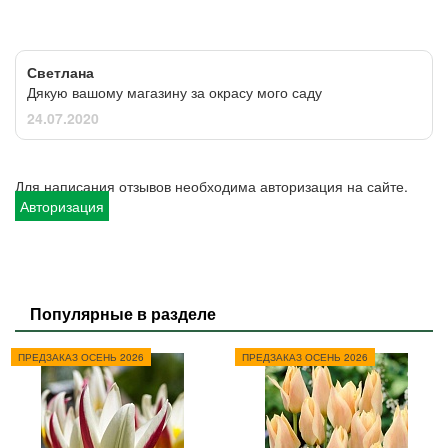
Светлана
Дякую вашому магазину за окрасу мого саду
24.07.2020
Для написания отзывов необходима авторизация на сайте.
Авторизация
Популярные в разделе
ПРЕДЗАКАЗ ОСЕНЬ 2026
ПРЕДЗАКАЗ ОСЕНЬ 2026