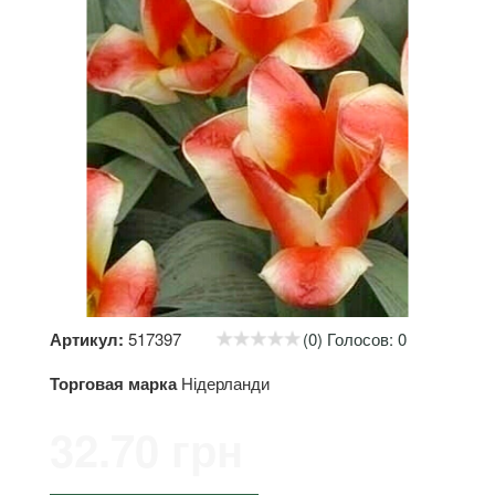
Артикул:
517397
(0) Голосов: 0
Торговая марка
Нідерланди
32.70 грн