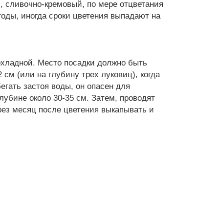
, сливочно-кремовый, по мере отцветания
годы, иногда сроки цветения выпадают на
рохладной. Место посадки должно быть
см (или на глубину трех луковиц), когда
егать застоя воды, он опасен для
лубине около 30-35 см. Затем, проводят
ез месяц после цветения выкапывать и