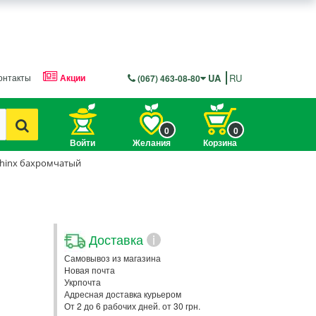
онтакты
Акции
UA
RU
(067) 463-08-80
0
0
Войти
Желания
Корзина
phinx бахромчатый
Доставка
i
Самовывоз из магазина
Новая почта
Укрпочта
Адресная доставка курьером
От 2 до 6 рабочих дней. от 30 грн.