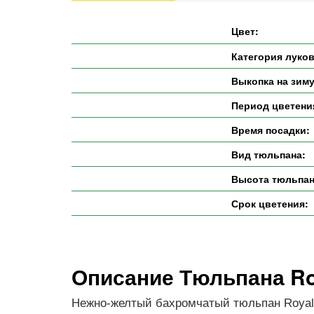
Цвет:
Категория луко
Выкопка на зиму
Период цветени
Время посадки:
Вид тюльпана:
Высота тюльпан
Срок цветения:
Описание Тюльпана Ro
Нежно-желтый бахромчатый тюльпан Royal 