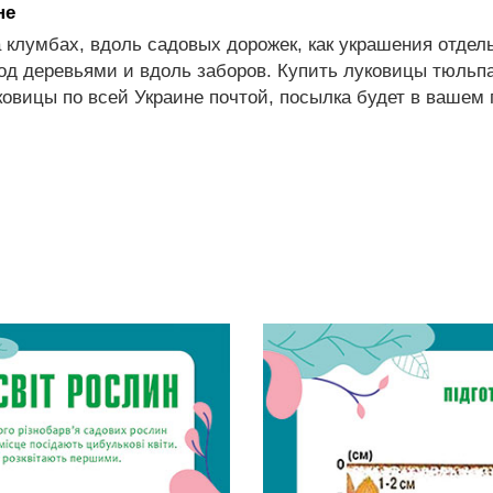
не
клумбах, вдоль садовых дорожек, как украшения отдель
д деревьями и вдоль заборов. Купить луковицы тюльпа
овицы по всей Украине почтой, посылка будет в вашем г