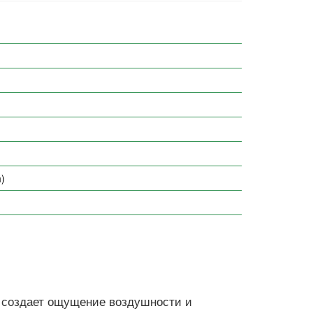
м)
, создает ощущение воздушности и