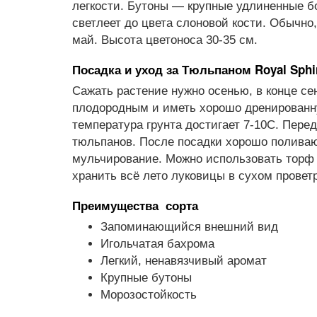
легкости. Бутоны — крупные удлиненные б
светлеет до цвета слоновой кости. Обычно,
май. Высота цветоноса 30-35 см.
Посадка и уход за Тюльпаном Royal Sphi
Сажать растение нужно осенью, в конце се
плодородным и иметь хорошо дренированную
температура грунта достигает 7-10С. Перед
тюльпанов. После посадки хорошо поливают
мульчирование. Можно использовать торф 
хранить всё лето луковицы в сухом провет
Преимущества сорта
Запоминающийся внешний вид
Игольчатая бахрома
Легкий, ненавязчивый аромат
Крупные бутоны
Морозостойкость