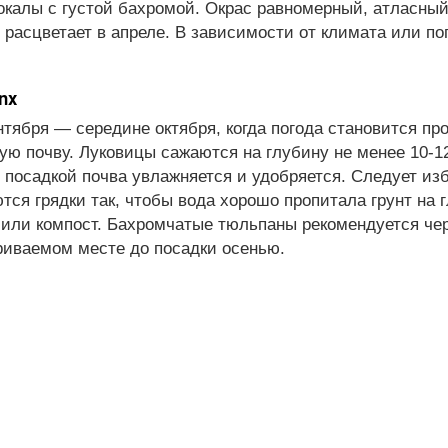
окалы с густой бахромой. Окрас равномерный, атласный
 расцветает в апреле. В зависимости от климата или по
nx
нтября — середине октября, когда погода становится п
 почву. Луковицы сажаются на глубину не менее 10-12 
 посадкой почва увлажняется и удобряется. Следует изб
ся грядки так, чтобы вода хорошо пропитала грунт на г
или компост. Бахромчатые тюльпаны рекомендуется чер
риваемом месте до посадки осенью.