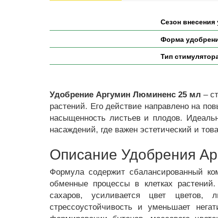
Сезон внесения
Форма удобрени
Тип стимулятор
Удобрение Аргумин Люминенс 25 мл
– с
растений. Его действие направлено на пов
насыщенность листьев и плодов. Идеальн
насаждений, где важен эстетический и тов
Описание Удобрения Ар
Формула содержит сбалансированный ком
обменные процессы в клетках растений.
сахаров, усиливается цвет цветов, 
стрессоустойчивость и уменьшает негат