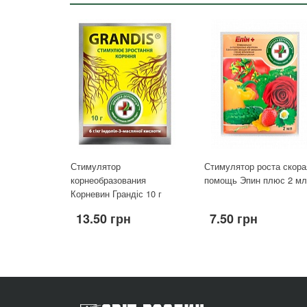
Стимулятор
Стимулятор роста скора
корнеобразования
помощь Эпин плюс 2 мл
Корневин Грандіс 10 г
13.50 грн
7.50 грн