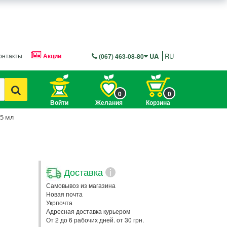
онтакты
Акции
UA
RU
(067) 463-08-80
0
0
Войти
Желания
Корзина
5 мл
Доставка
i
Самовывоз из магазина
Новая почта
Укрпочта
Адресная доставка курьером
От 2 до 6 рабочих дней. от 30 грн.