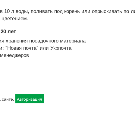
в 10 л воды, поливать под корень или опрыскивать по л
д цветением.
20 лет
я хранения посадочного материала
: "Новая почта" или Укрпочта
х менеджеров
 сайте.
Авторизация