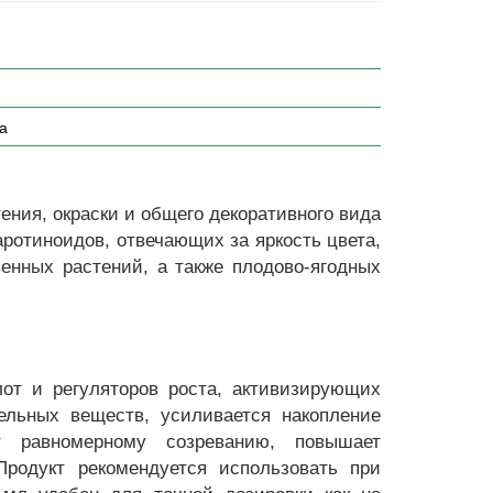
а
ения, окраски и общего декоративного вида
аротиноидов, отвечающих за яркость цвета,
енных растений, а также плодово-ягодных
от и регуляторов роста, активизирующих
ельных веществ, усиливается накопление
т равномерному созреванию, повышает
Продукт рекомендуется использовать при