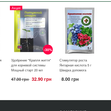
Акция
-30%
я
Удобрение "Крапля життя"
Стимулятор роста
для корневой системы
Янтарная кислота 5 г
Мощный старт 20 мл
Швидка допомога
32.90 грн
8.00 грн
47.00 грн