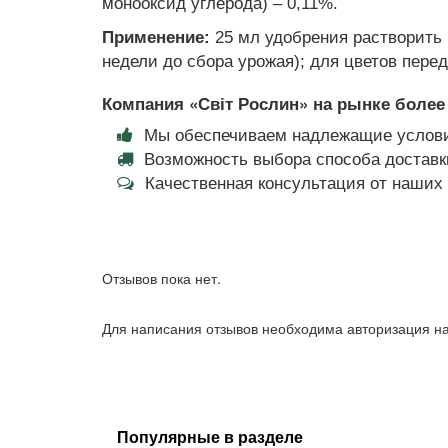
монооксид углерода) – 0,11%.
Применение:
25 мл удобрения растворить 
недели до сбора урожая); для цветов пере
Компания «Світ Рослин» на рынке более 
Мы обеспечиваем надлежащие услови
Возможность выбора способа доставки
Качественная консультация от наши
Отзывов пока нет.
Для написания отзывов необходима авторизация на
Популярные в разделе