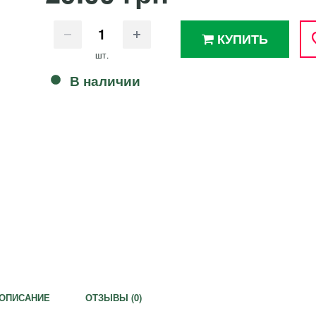
КУПИТЬ
шт.
В наличии
ОПИСАНИЕ
ОТЗЫВЫ (
0
)