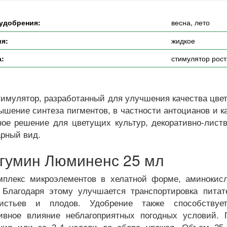
 удобрения:
весна, лето
я:
жидкое
а:
стимулятор рост
тимулятор, разработанный для улучшения качества цвет
ышение синтеза пигментов, в частности антоцианов и к
ое решение для цветущих культур, декоративно-листв
арный вид.
гумин Люминенс 25 мл
плекс микроэлементов в хелатной форме, аминокисл
 Благодаря этому улучшается транспортировка питат
листьев и плодов. Удобрение также способствуе
ивное влияние неблагоприятных погодных условий. 