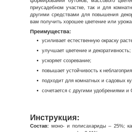
формировании бутонов, массового цвете
приусадебном участке, так и для комна
другими средствами для повышения декор
вам получить хорошее цветение или урожа
Преимущества:
усиливает естественную окраску раст
улучшает цветение и декоративность;
ускоряет созревание;
повышает устойчивость к неблагопри
подходит для комнатных и садовых ку
сочетается с другими удобрениями и 
Инструкция:
Состав:
моно- и полисахариды – 25%; ка