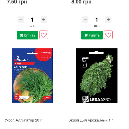
7.50 грн
8.00 грн
шт.
шт.
Купить
Купить
Укроп Аллигатор 20 г
Укроп Дил урожайный 1 г