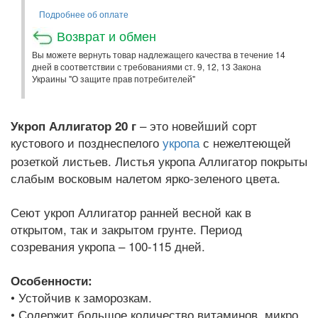
Подробнее об оплате
Возврат и обмен
Вы можете вернуть товар надлежащего качества в течение 14
дней в соответствии с требованиями ст. 9, 12, 13 Закона
Украины "О защите прав потребителей"
– это новейший сорт
Укроп Аллигатор 20 г
кустового и позднеспелого
с нежелтеющей
укропа
розеткой листьев. Листья укропа Аллигатор покрыты
слабым восковым налетом ярко-зеленого цвета.
Сеют укроп Аллигатор ранней весной как в
открытом, так и закрытом грунте. Период
созревания укропа – 100-115 дней.
Особенности:
• Устойчив к заморозкам.
• Содержит большое количество витаминов, микро