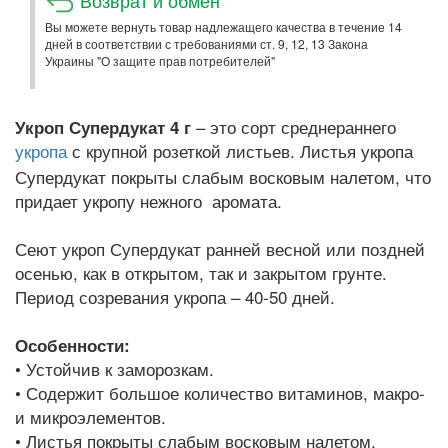
Вы можете вернуть товар надлежащего качества в течение 14
дней в соответствии с требованиями ст. 9, 12, 13 Закона
Украины "О защите прав потребителей"
– это сорт среднераннего
Укроп Супердукат 4 г
с крупной розеткой листьев. Листья укропа
укропа
Супердукат покрыты слабым восковым налетом, что
придает укропу нежного аромата.
Сеют укроп Супердукат ранней весной или поздней
осенью, как в открытом, так и закрытом грунте.
Период созревания укропа – 40-50 дней.
Особенности:
• Устойчив к заморозкам.
• Содержит большое количество витаминов, макро-
и микроэлементов.
• Листья покрыты слабым восковым налетом.