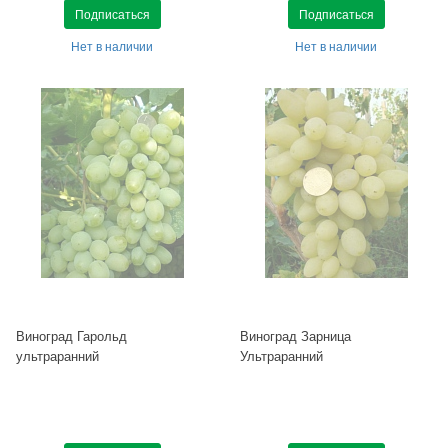
Подписаться
Подписаться
Нет в наличии
Нет в наличии
Виноград Гарольд
Виноград Зарница
ультраранний
Ультраранний