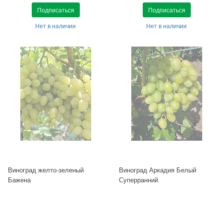
Подписаться
Подписаться
Нет в наличии
Нет в наличии
Виноград желто-зеленый
Виноград Аркадия Белый
Бажена
Суперранний