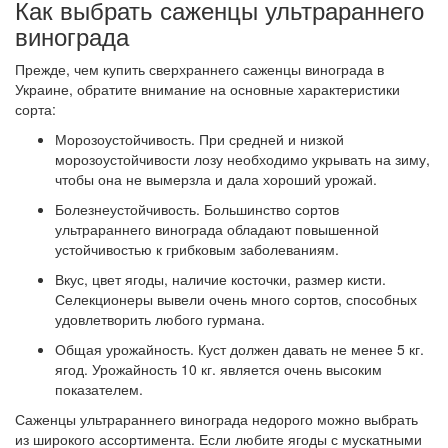
Как выбрать саженцы ультрараннего
винограда
Прежде, чем купить сверхраннего саженцы винограда в
Украине, обратите внимание на основные характеристики
сорта:
Морозоустойчивость. При средней и низкой
морозоустойчивости лозу необходимо укрывать на зиму,
чтобы она не вымерзла и дала хороший урожай.
Болезнеустойчивость. Большинство сортов
ультрараннего винограда обладают повышенной
устойчивостью к грибковым заболеваниям.
Вкус, цвет ягоды, наличие косточки, размер кисти.
Селекционеры вывели очень много сортов, способных
удовлетворить любого гурмана.
Общая урожайность. Куст должен давать не менее 5 кг.
ягод. Урожайность 10 кг. является очень высоким
показателем.
Саженцы ультрараннего винограда недорого можно выбрать
из широкого ассортимента. Если любите ягоды с мускатными