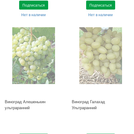
Подписаться
Подписаться
Нет в наличии
Нет в наличии
Виноград Алешенькин
Виноград Галахад
ультраранний
Ультраранний