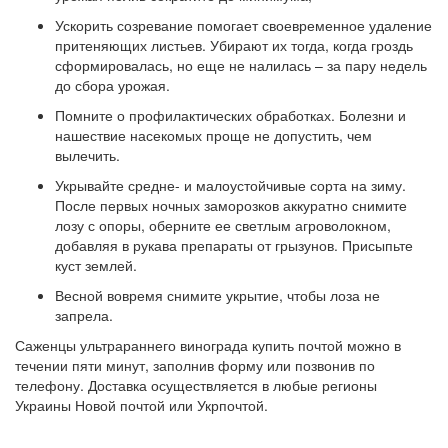
Ускорить созревание помогает своевременное удаление
притеняющих листьев. Убирают их тогда, когда гроздь
сформировалась, но еще не налилась – за пару недель
до сбора урожая.
Помните о профилактических обработках. Болезни и
нашествие насекомых проще не допустить, чем
вылечить.
Укрывайте средне- и малоустойчивые сорта на зиму.
После первых ночных заморозков аккуратно снимите
лозу с опоры, оберните ее светлым агроволокном,
добавляя в рукава препараты от грызунов. Присыпьте
куст землей.
Весной вовремя снимите укрытие, чтобы лоза не
запрела.
Саженцы ультрараннего винограда купить почтой можно в
течении пяти минут, заполнив форму или позвонив по
телефону. Доставка осуществляется в любые регионы
Украины Новой почтой или Укрпочтой.