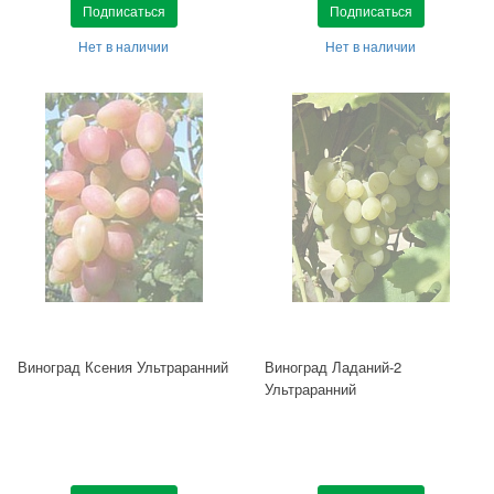
Подписаться
Подписаться
Нет в наличии
Нет в наличии
Виноград Ксения Ультраранний
Виноград Ладаний-2
Ультраранний