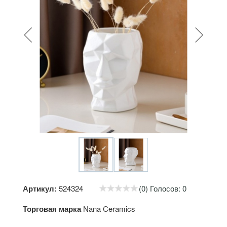
Артикул:
524324
(0) Голосов: 0
Торговая марка
Nana Ceramics
0
7
1
4
2
4
5