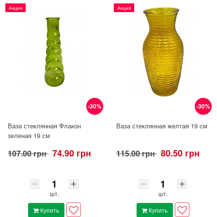
Акция
Акция
-30%
-30%
Ваза стеклянная Флакон
Ваза стеклянная желтая 19 см
зеленая 19 см
74.90 грн
80.50 грн
107.00 грн
115.00 грн
шт.
шт.
Купить
Купить