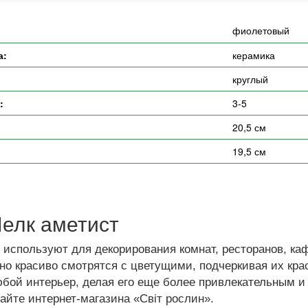
фиолетовый
а:
керамика
круглый
:
3-5
20,5 см
19,5 см
елк аметист
 используют для декорирования комнат, ресторанов, ка
о красиво смотрятся с цветущими, подчеркивая их крас
юбой интерьер, делая его еще более привлекательным 
айте интернет-магазина «Світ рослин».