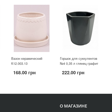
Вазон керамический
Горшок для суккулентов
К12.003.13
№4 0,35 л глянец графит
168.00 грн
222.00 грн
О МАГАЗИНЕ