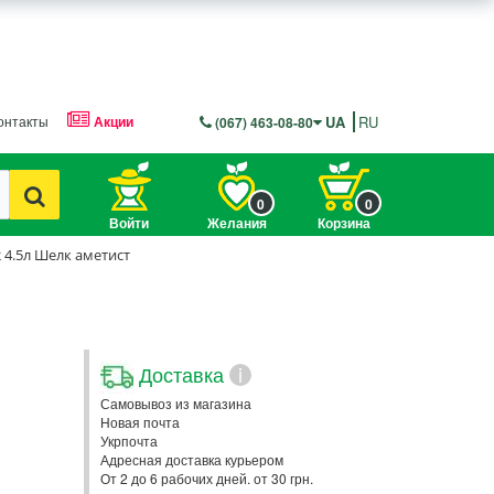
онтакты
Акции
UA
RU
(067) 463-08-80
0
0
Войти
Желания
Корзина
 4.5л Шелк аметист
Доставка
i
Самовывоз из магазина
Новая почта
Укрпочта
Адресная доставка курьером
От 2 до 6 рабочих дней. от 30 грн.