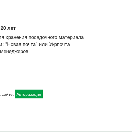
20 лет
я хранения посадочного материала
: "Новая почта" или Укрпочта
х менеджеров
 сайте.
Авторизация