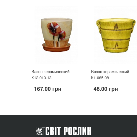
Вазон керамический
Вазон керамический
К12.010.13
К1.085.08
167.00 грн
48.00 грн