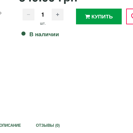
КУПИТЬ
шт.
В наличии
ОПИСАНИЕ
ОТЗЫВЫ (
0
)