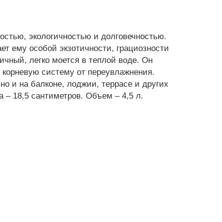
ностью, экологичностью и долговечностью.
ет ему особой экзотичности, грациозности
ичный, легко моется в теплой воде. Он
т корневую систему от переувлажнения.
о и на балконе, лоджии, террасе и других
 – 18,5 сантиметров. Объем – 4,5 л.