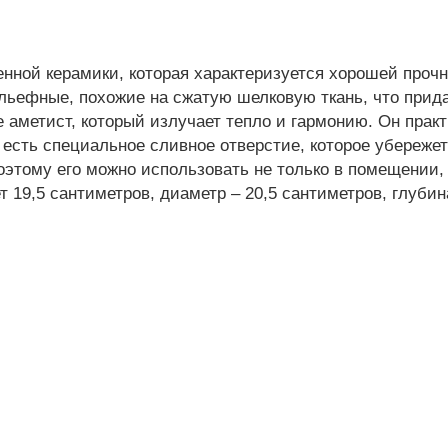
енной керамики, которая характеризуется хорошей проч
льефные, похожие на сжатую шелковую ткань, что прида
 аметист, который излучает тепло и гармонию. Он практ
а есть специальное сливное отверстие, которое убереже
этому его можно использовать не только в помещении, н
 19,5 сантиметров, диаметр – 20,5 сантиметров, глубина