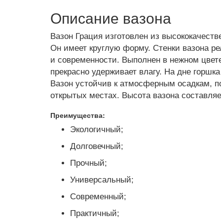
Описание вазона
Вазон Грация изготовлен из высококачеств
Он имеет круглую форму. Стенки вазона ре
и современности. Выполнен в нежном цвете
прекрасно удерживает влагу. На дне горшк
Вазон устойчив к атмосферным осадкам, по
открытых местах. Высота вазона составляет
Преимущества:
Экологичный;
Долговечный;
Прочный;
Универсальный;
Современный;
Практичный;