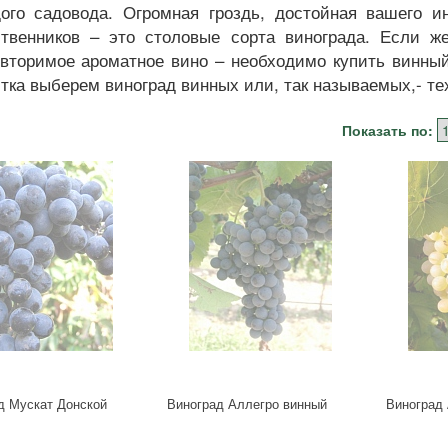
дого садовода. Огромная гроздь, достойная вашего 
ственников – это столовые сорта винограда. Если ж
вторимое ароматное вино – необходимо купить винный
тка выберем виноград винных или, так называемых,- те
Показать по:
д Мускат Донской
Виноград Аллегро винный
Виноград