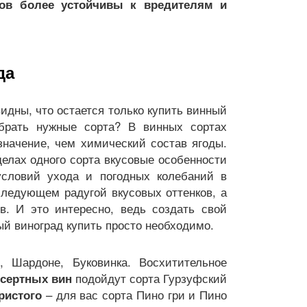
тов более устойчивы к вредителям и
да
идны, что остается только купить винный
ыбрать нужные сорта? В винных сортах
начение, чем химический состав ягоды.
делах одного сорта вкусовые особенности
условий ухода и погодных колебаний в
 следующем радугой вкусовых оттенков, а
в. И это интересно, ведь создать свой
ый виноград купить просто необходимо.
 Шардоне, Буковинка. Восхитительное
подойдут сорта Гурзуфский
сертных вин
– для вас сорта Пино гри и Пино
ристого