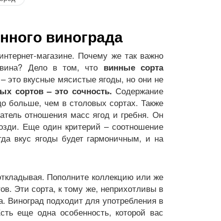
нного винограда
нтернет-магазине. Почему же так важно
 вина? Дело в том, что
винные сорта
– это вкусные мясистые ягоды, но они не
Содержание
ых сортов – это сочность.
до больше, чем в столовых сортах. Также
затель отношения масс ягод и гребня. Он
розди. Еще один критерий – соотношение
гда вкус ягоды будет гармоничным, и на
 откладывая. Пополните коллекцию или же
в. Эти сорта, к тому же, неприхотливы в
а. Виноград подходит для употребления в
сть еще одна особенность, которой вас