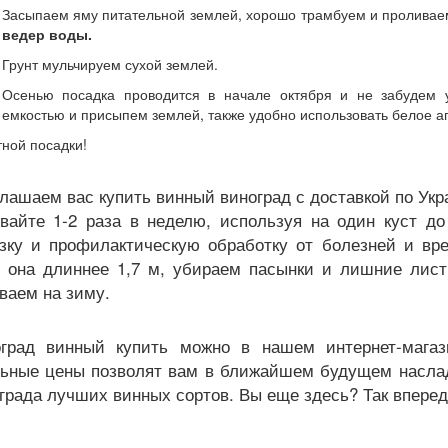
Засыпаем яму питательной землей, хорошо трамбуем и пролива
ведер воды.
Грунт мульчируем сухой землей.
Осенью посадка проводится в начале октября и не забудем 
емкостью и присыпем землей, также удобно использовать белое а
ной посадки!
лашаем вас купить винный виноград с доставкой по Укр
вайте 1-2 раза в неделю, используя на один куст д
зку и профилактическую обработку от болезней и вр
 она длиннее 1,7 м, убираем пасынки и лишние лис
ваем на зиму.
град винный купить можно в нашем интернет-мага
ьные цены позволят вам в ближайшем будущем насла
града лучших винных сортов. Вы еще здесь? Так вперед