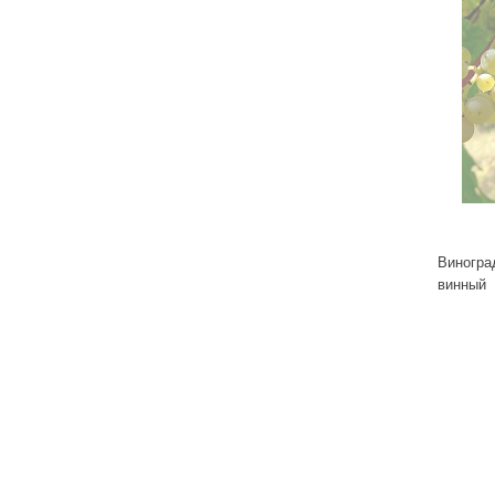
Виногра
винный