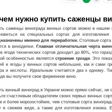
чем нужно купить саженцы ви
ть саженцы винограда винных сортов можно в нашем и
новиться на специальных сортах для изготовления
Столовые сорта 
назначены именно для переработки.
тся в виноделии.
Главная отличительная черта винн
 в ягоде технических сортов доходит до 80%, что гораз
ой особенностью является
. Это пока
строение грозди
ий и ягоды у винных сортов небольшие, как и сами г
ра и кислоты. Идеальным считается два к одному. То
де вы получите свое фирменное вино.
ть винный виноград в Украине можно прямо сейчас, не
ьте счастливым обладателем своих первых винных сорто
е и более морозостойкие, чем столовые сорта виноград
 в свежем виде, а также для изготовления изюма. Е