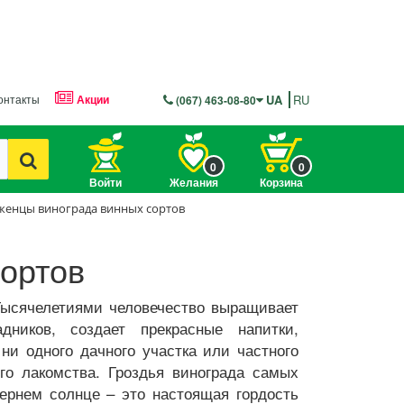
онтакты
Акции
UA
RU
(067) 463-08-80
0
0
Войти
Желания
Корзина
женцы винограда винных сортов
ортов
 Тысячелетиями человечество выращивает
дников, создает прекрасные напитки,
и одного дачного участка или частного
го лакомства. Гроздья винограда самых
ернем солнце – это настоящая гордость