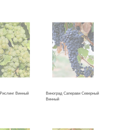
 Рислинг Винный
Виноград Саперави Северный
Винный