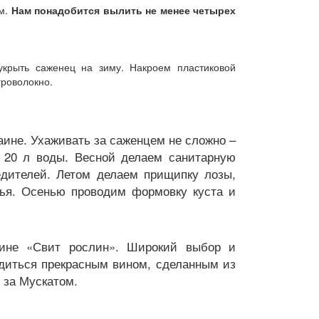
ем.
Нам понадобится вылить не менее четырех
укрыть саженец на зиму. Накроем пластиковой
гроволокно.
аине. Ухаживать за саженцем не сложно –
о 20 л воды. Весной делаем санитарную
едителей. Летом делаем прищипку лозы,
тья. Осенью проводим формовку куста и
зине «Свит рослин». Широкий выбор и
диться прекрасным вином, сделанным из
 за Мускатом.