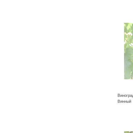
Виногра
Винный