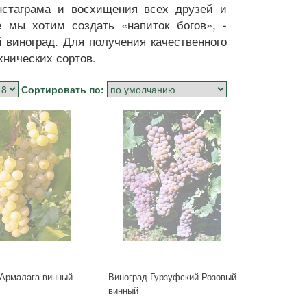
инстаграма и восхищения всех друзей и
е мы хотим создать «напиток богов», -
 виноград. Для получения качественного
хнических сортов.
Сортировать по:
 Армалага винный
Виноград Гурзуфский Розовый
винный