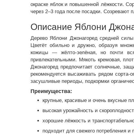
окраске яблок и повышенной лёжкости. Со
через 2–3 года после посадки. Созревают 
Описание Яблони Джон
Дерево Яблони Джонагоред средней силы 
Цветёт обильно и дружно, образуя множе
кожицы — жёлто-зелёная, но почти вс
привлекательными. Мякоть кремовая, плот
Джонагоред предпочитает солнечные, защ
рекомендуется высаживать рядом сорта-о
засушливые периоды, подкормки органиче
Преимущества:
крупные, красивые и очень вкусные п
высокая урожайность и скороплодност
хорошие лёжкость и транспортабельно
подходит для свежего потребления и 