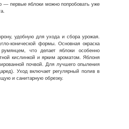
ью — первые яблоки можно попробовать уже
а.
рону, удобную для ухода и сбора урожая.
угло-конической формы. Основная окраска
румянцем, что делает яблоки особенно
ятной кислинкой и ярким ароматом. Яблоня
нированной почвой. Для лучшего опыления
аред). Уход включает регулярный полив в
щую и санитарную обрезку.