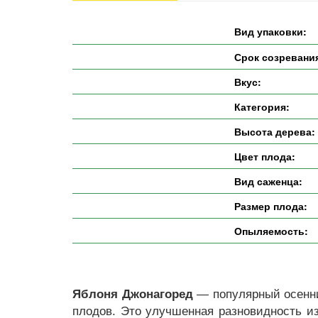
Вид упаковки:
Срок созревани
Вкус:
Категория:
Высота дерева:
Цвет плода:
Вид саженца:
Размер плода:
Опыляемость:
Яблоня Джонагоред
— популярный осенни
плодов. Это улучшенная разновидность и