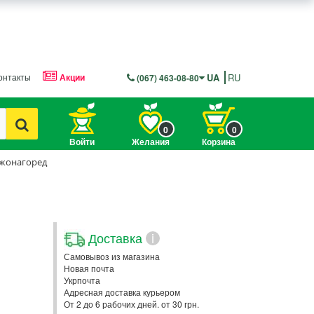
онтакты
Акции
UA
RU
(067) 463-08-80
0
0
Войти
Желания
Корзина
жонагоред
Доставка
i
Самовывоз из магазина
Новая почта
Укрпочта
Адресная доставка курьером
От 2 до 6 рабочих дней. от 30 грн.