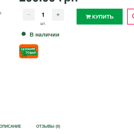
КУПИТЬ
шт.
В наличии
ОПИСАНИЕ
ОТЗЫВЫ (
0
)