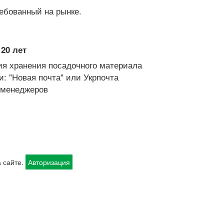
ебованный на рынке.
20 лет
я хранения посадочного материала
: "Новая почта" или Укрпочта
х менеджеров
 сайте.
Авторизация