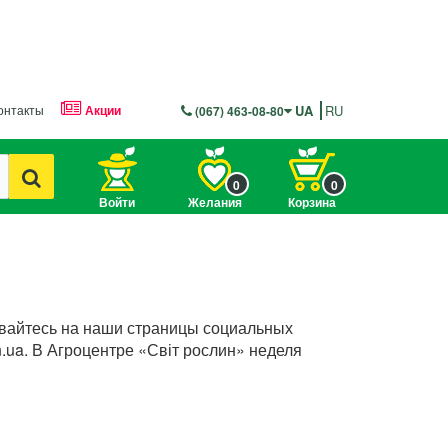
онтакты
Акции
UA
RU
(067) 463-08-80
0
0
Войти
Желания
Корзина
ывайтесь на наши страницы социальных
.ua. В Агроцентре «Світ рослин» неделя