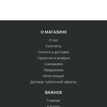
О МАГАЗИНЕ
О нас
Контакты
Оплата и доставка
Гарантия и возврат
Самовывоз
Предзаказы
Регистрация
Договор публичной оферты
ВАЖНОЕ
Главная
Каталог