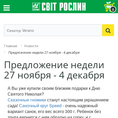
0
Главная
Новости
Предложение недели 27 ноября - 4 декабря
Предложение недели
27 ноября - 4 декабря
А Вы уже купили своим близким подарки к Дню
Святого Николая?
Сказочные гномики
станут настоящим украшением
сада!
Саночный круг Speed
- очень надежный
вариант санок, его вес всего 300 г. Ребенок без
труда вернется с ним обратно на горку, и с