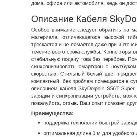
дома, офиса или автомобиля, ведь он дос
Описание Кабеля SkyDol
Особое внимание следует обратить на ма
материала, отличающегося высокой гиб
трескается и не ломается даже при интенс
течение всего срока службы. Коннекторы 
стабильную подачу тока без перебоев. По
синхронизировать смартфон с ноутбуком
скоростью. Стильный белый цвет придает
компактный, без проблем помещается в сум
описанием кабеля SkyDolphin S56T Super
зарядки и синхронизации устройств, можно
пожалуйста, отзыв. Ваш опыт поможет дру
Преимущества:
поддержка технологии быстрой зарядк
оптимальная длина 1 м для удобного 