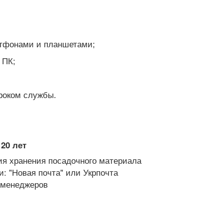
тфонами и планшетами;
 ПК;
роком службы.
20 лет
я хранения посадочного материала
: "Новая почта" или Укрпочта
х менеджеров