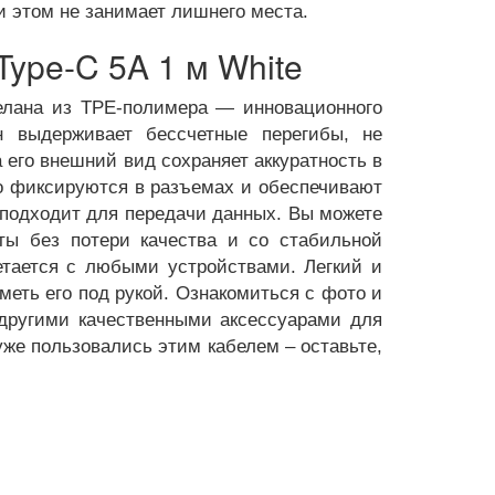
и этом не занимает лишнего места.
ype-C 5A 1 м White
делана из TPE-полимера — инновационного
н выдерживает бессчетные перегибы, не
 его внешний вид сохраняет аккуратность в
ко фиксируются в разъемах и обеспечивают
 подходит для передачи данных. Вы можете
ты без потери качества и со стабильной
етается с любыми устройствами. Легкий и
меть его под рукой. Ознакомиться с фото и
 другими качественными аксессуарами для
уже пользовались этим кабелем – оставьте,