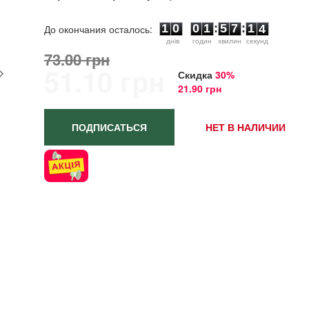
1
0
0
1
5
7
1
3
1
0
0
1
:
5
7
:
1
3
До окончания осталось:
днiв
годин
хвилин
секунд
73.00 грн
51.10 грн
Скидка
30%
21.90 грн
ПОДПИСАТЬСЯ
НЕТ В НАЛИЧИИ