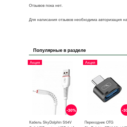
Отзывов пока нет.
Для написания отзывов необходима авторизация на
Популярные в разделе
Акция
Акция
-30%
-3
Кабель SkyDolphin S54V
Переходник OTG