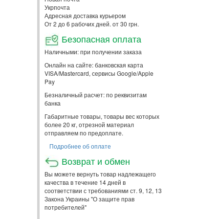
Укрпочта
Адресная доставка курьером
От 2 до 6 рабочих дней. от 30 грн.
Безопасная оплата
Наличными: при получении заказа
Онлайн на сайте: банковская карта
VISA/Mastercard, сервисы Google/Apple
Pay
Безналичный расчет: по реквизитам
банка
Габаритные товары, товары вес которых
более 20 кг, отрезной материал
отправляем по предоплате.
Подробнее об оплате
Возврат и обмен
Вы можете вернуть товар надлежащего
качества в течение 14 дней в
соответствии с требованиями ст. 9, 12, 13
Закона Украины "О защите прав
потребителей"