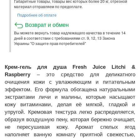
Габаритные товары, товары вес которых более 20 кг, отрезной
материал отправляем по предоплате.
Подробнее об оплате
Возврат и обмен
Вы можете вернуть товар надлежащего качества в течение 14
дней в соответствии с требованиями ст. 9, 12, 13 Закона
Украины "О защите прав потребителей"
Крем-гель для душа Fresh Juice Litchi &
Raspberry
– это средство для деликатного
очищения кожи с увлажняющим и питательным
эффектом. Его формула обогащена натуральными
экстрактами личи и малины, которые насыщают
кожу витаминами, делая её мягкой, гладкой и
упругой. Кремовая текстура легко распределяется,
образуя воздушную пену, которая бережно очищает,
не пересушивая кожу. Аромат спелых ягод
наполняет ванную комнату приятной свежестью,