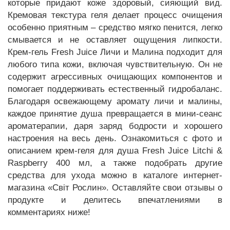
которые придают коже здоровый, сияющий вид.
Кремовая текстура геля делает процесс очищения
особенно приятным – средство мягко пенится, легко
смывается и не оставляет ощущения липкости.
Крем-гель Fresh Juice Личи и Малина подходит для
любого типа кожи, включая чувствительную. Он не
содержит агрессивных очищающих компонентов и
помогает поддерживать естественный гидробаланс.
Благодаря освежающему аромату личи и малины,
каждое принятие душа превращается в мини-сеанс
ароматерапии, даря заряд бодрости и хорошего
настроения на весь день. Ознакомиться с фото и
описанием крем-геля для душа Fresh Juice Litchi &
Raspberry 400 мл, а также подобрать другие
средства для ухода можно в каталоге интернет-
магазина «Світ Рослин». Оставляйте свои отзывы о
продукте и делитесь впечатлениями в
комментариях ниже!