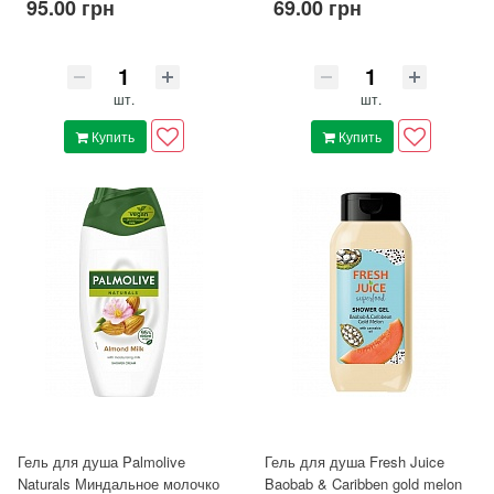
95.00 грн
69.00 грн
шт.
шт.
Купить
Купить
Гель для душа Palmolive
Гель для душа Fresh Juice
Naturals Миндальное молочко
Baobab & Caribben gold melon