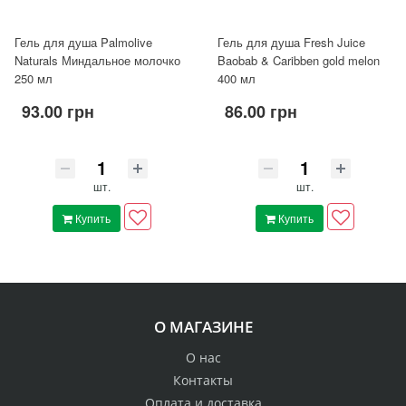
Гель для душа Palmolive
Гель для душа Fresh Juice
Naturals Миндальное молочко
Baobab & Caribben gold melon
250 мл
400 мл
93.00 грн
86.00 грн
шт.
шт.
Купить
Купить
О МАГАЗИНЕ
О нас
Контакты
Оплата и доставка