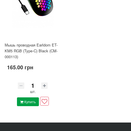
Мышь проводная Earldom ET-
KM5 RGB (Type-C) Black (CM-
000113)
165.00 грн
шт.
Купить