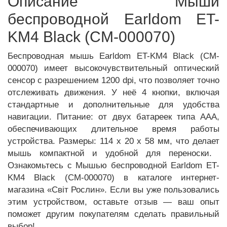
Описание Мыши
беспроводной Earldom ET-
KM4 Black (CM-000070)
Беспроводная мышь Earldom ET-KM4 Black (CM-
000070) имеет высокочувствительный оптический
сенсор с разрешением 1200 dpi, что позволяет точно
отслеживать движения.​ У неё 4 кнопки, включая
стандартные и дополнительные для удобства
навигации.​ Питание: от двух батареек типа AAA,
обеспечивающих длительное время работы
устройства. ​Размеры: 114 х 20 х 58 мм, что делает
мышь компактной и удобной для переноски. ​
Ознакомьтесь с Мышью беспроводной Earldom ET-
KM4 Black (CM-000070) в каталоге интернет-
магазина «Світ Рослин». Если вы уже пользовались
этим устройством, оставьте отзыв — ваш опыт
поможет другим покупателям сделать правильный
выбор!