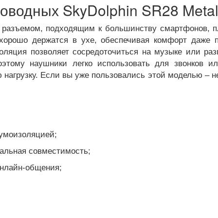
водных SkyDolphin SR28 Metal
разъемом, подходящим к большинству смартфонов, пл
орошо держатся в ухе, обеспечивая комфорт даже 
оляция позволяет сосредоточиться на музыке или разг
этому наушники легко использовать для звонков и
нагрузку. Если вы уже пользовались этой моделью – н
шумоизоляцией;
сальная совместимость;
онлайн-общения;