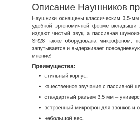
Описание Наушников про
Наушники оснащены классическим 3,5-мм 
удобной эргономичной форме вкладыши х
издают чистый звук, а пассивная шумоиз
SR28 также оборудована микрофоном, по
запутывается и выдерживает повседневную 
мнение!
Преимущества:
стильный корпус;
качественное звучание с пассивной 
стандартный разъем 3,5 мм – универ
встроенный микрофон для звонков и 
небольшой вес.