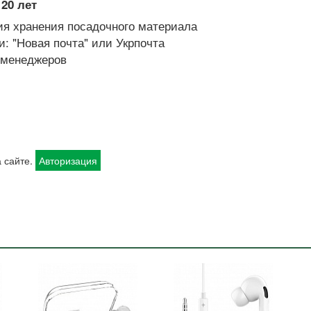
20 лет
я хранения посадочного материала
: "Новая почта" или Укрпочта
х менеджеров
 сайте.
Авторизация