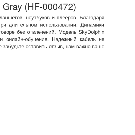
 Gray (HF-000472)
аншетов, ноутбуков и плееров. Благодаря
при длительном использовании. Динамики
оворе без отвлечений. Модель SkyDolphin
ли онлайн-обучения. Надежный кабель не
е забудьте оставить отзыв, нам важно ваше