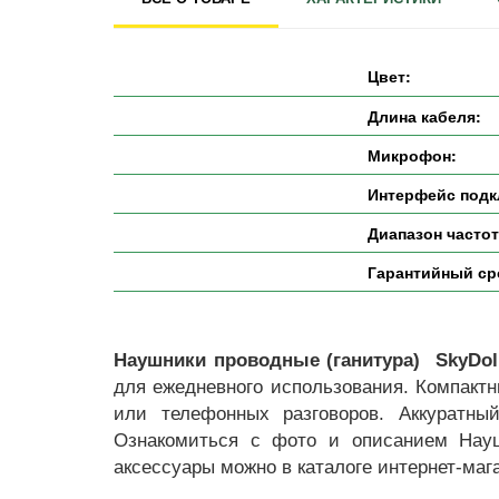
Цвет:
Длина кабеля:
Микрофон:
Интерфейс подк
Диапазон частот
Гарантийный ср
Наушники проводные (ганитура) SkyDolp
для ежедневного использования. Компакт
или телефонных разговоров. Аккуратны
Ознакомиться с фото и описанием Наушн
аксессуары можно в каталоге интернет-маг