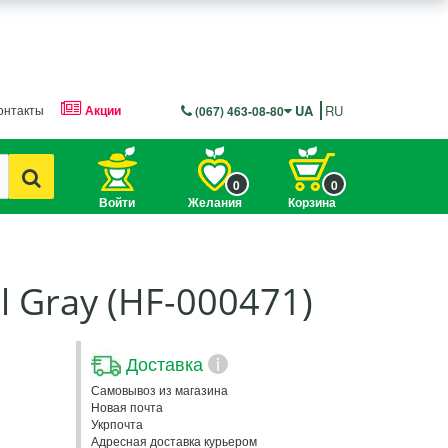
онтакты
Акции
UA
RU
(067) 463-08-80
0
0
Войти
Желания
Корзина
 Gray (HF-000471)
Доставка
i
Самовывоз из магазина
Новая почта
Укрпочта
Адресная доставка курьером