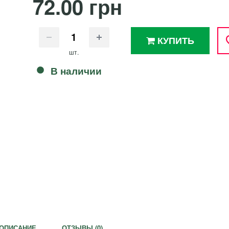
72.00 грн
КУПИТЬ
шт.
В наличии
ОПИСАНИЕ
ОТЗЫВЫ (
0
)