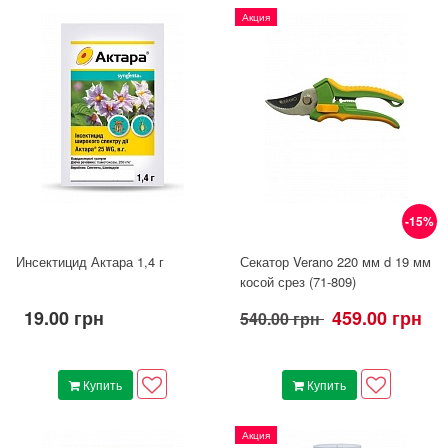
Акция
-15%
Инсектицид Актара 1,4 г
Секатор Verano 220 мм d 19 мм
косой срез (71-809)
19.00 грн
459.00 грн
540.00 грн
Купить
Купить
Акция