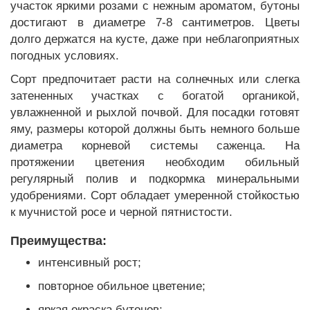
участок яркими розами с нежным ароматом, бутоны
достигают в диаметре 7-8 сантиметров. Цветы
долго держатся на кусте, даже при неблагоприятных
погодных условиях.
Сорт предпочитает расти на солнечных или слегка
затененных участках с богатой органикой,
увлажненной и рыхлой почвой. Для посадки готовят
яму, размеры которой должны быть немного больше
диаметра корневой системы саженца. На
протяжении цветения необходим обильный
регулярный полив и подкормка минеральными
удобрениями. Сорт обладает умеренной стойкостью
к мучнистой росе и черной пятнистости.
Преимущества:
интенсивный рост;
повторное обильное цветение;
яркая окраска бутонов;