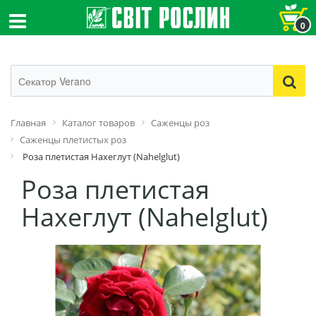
0
Главная
Каталог товаров
Саженцы роз
Саженцы плетистых роз
Роза плетистая Нахеглут (Nahelglut)
Роза плетистая
Нахеглут (Nahelglut)