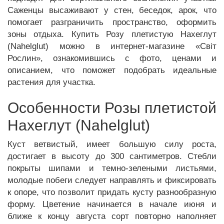
Саженцы высаживают у стен, беседок, арок, что
помогает разграничить пространство, оформить
зоны отдыха. Купить Розу плетистую Нахеглут
(Nahelglut) можно в интернет-магазине «Світ
Рослин», ознакомившись с фото, ценами и
описанием, что поможет подобрать идеальные
растения для участка.
Особенности Розы плетистой
Нахеглут (Nahelglut)
Куст ветвистый, имеет большую силу роста,
достигает в высоту до 300 сантиметров. Стебли
покрыты шипами и темно-зелеными листьями,
молодые побеги следует направлять и фиксировать
к опоре, что позволит придать кусту разнообразную
форму. Цветение начинается в начале июня и
ближе к концу августа сорт повторно наполняет