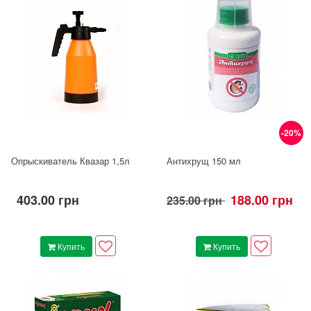
-20%
Опрыскиватель Квазар 1,5л
Антихрущ 150 мл
403.00 грн
188.00 грн
235.00 грн
Купить
Купить