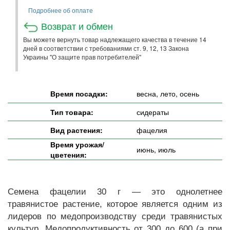
Подробнее об оплате
Возврат и обмен
Вы можете вернуть товар надлежащего качества в течение 14
дней в соответствии с требованиями ст. 9, 12, 13 Закона
Украины "О защите прав потребителей"
Время посадки:
весна, лето, осень
Тип товара:
сидераты
Вид растения:
фацелия
Время урожая/
июнь, июль
цветения:
Семена фацелии 30 г — это однолетнее
травянистое растение, которое является одним из
лидеров по медопроизводству среди травянистых
культур. Медопродуктивность от 300 до 600 (а при