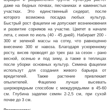
даже на бедных почвах, песчаниках и каменистых
участках. Это единственный сидерат, после
которого возможна посадка любых культур.
Быстрый рост фацелии не допускает возникновения
и развитие сорняков на участке. Цветет в начале
лета, с июня по июль (40 - 45 дней). Набирает 200 -
300 кг зеленой массы на сотку, что равноценно
внесению 300 кг навоза. Благодаря ускоренному
росту, висев проводят до трех раз за сезон - рано
весной, осенью и под зиму, а также в теплицах
после уборки основных культур. Семена фацелии
использут для создания живого барьера от
вредителей. Также растение привлекает
опылителей. Фацелию лучше высевать
широкорядным способом с междурядьями в 45-60
см. Глубина заделки семян 2-2,5 см, при сухой
почве до 3 см.
Преимущества: