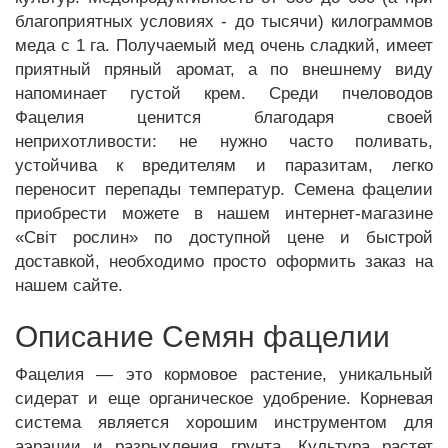
благоприятных условиях - до тысячи) килограммов
меда с 1 га. Получаемый мед очень сладкий, имеет
приятный пряный аромат, а по внешнему виду
напоминает густой крем. Среди пчеловодов
Фацелия ценится благодаря своей
неприхотливости: не нужно часто поливать,
устойчива к вредителям и паразитам, легко
переносит перепады температур. Семена фацелии
приобрести можете в нашем интернет-магазине
«Світ рослин» по доступной цене и быстрой
доставкой, необходимо просто оформить заказ на
нашем сайте.
Описание Семян фацелии
Фацелия — это кормовое растение, уникальный
сидерат и еще органическое удобрение. Корневая
система является хорошим инструментом для
аэрации и разрыхления грунта. Культура растет