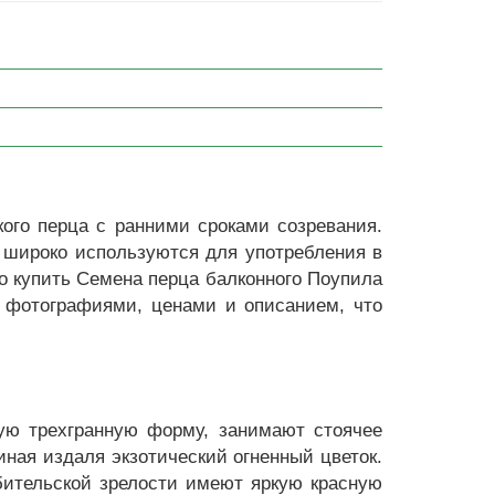
ого перца с ранними сроками созревания.
 широко используются для употребления в
но купить Семена перца балконного Поупила
с фотографиями, ценами и описанием, что
ую трехгранную форму, занимают стоячее
иная издаля экзотический огненный цветок.
бительской зрелости имеют яркую красную