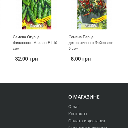
Семена Огурца
Семена Перца
балконного Махаон F1 10
декоративного Фейерверк
сем
5 сем
32.00 грн
8.00 грн
О МАГАЗИНЕ
О нас
Контакты
Оплата и доставка
Гарантия и возврат