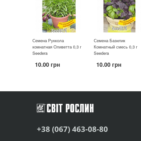
Семена Руккола
Семена Базилик
комнатная Оливетта 0,3 г
Комнатный смесь 0,3 г
Seedera
Seedera
10.00 грн
10.00 грн
+38 (067) 463-08-80