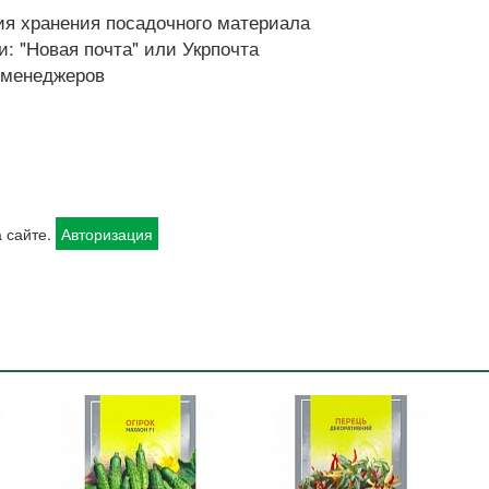
я хранения посадочного материала
: "Новая почта" или Укрпочта
х менеджеров
 сайте.
Авторизация