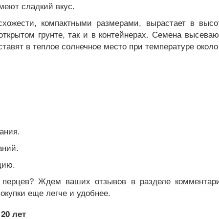
меют сладкий вкус.
схожести, компактными размерами, вырастает в высот
ткрытом грунте, так и в контейнерах. Семена высеваю
тавят в теплое солнечное место при температуре около
ания.
аний.
цию.
 перцев? Ждем ваших отзывов в разделе комментари
окупки еще легче и удобнее.
20 лет