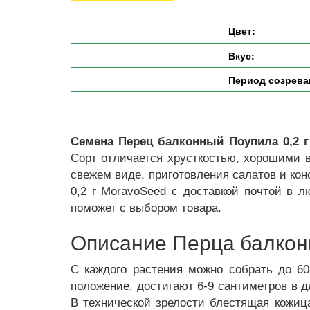
Цвет:
Вкус:
Период созрева
Семена Перец балконный Поупила 0,2 г
Сорт отличается хрусткостью, хорошими 
свежем виде, приготовления салатов и кон
0,2 г MoravoSeed с доставкой почтой в 
поможет с выбором товара.
Описание Перца балконн
С каждого растения можно собрать до 6
положение, достигают 6-9 сантиметров в д
В технической зрелости блестящая кожиц