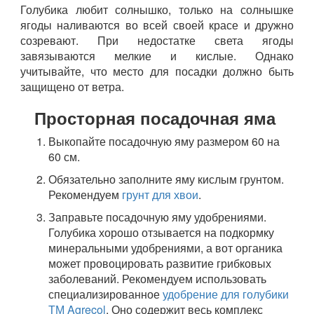
Голубика любит солнышко, только на солнышке
ягоды наливаются во всей своей красе и дружно
созревают. При недостатке света ягоды
завязываются мелкие и кислые. Однако
учитывайте, что место для посадки должно быть
защищено от ветра.
Просторная посадочная яма
Выкопайте посадочную яму размером 60 на
60 см.
Обязательно заполните яму кислым грунтом.
Рекомендуем
грунт для хвои
.
Заправьте посадочную яму удобрениями.
Голубика хорошо отзывается на подкормку
минеральными удобрениями, а вот органика
может провоцировать развитие грибковых
заболеваний. Рекомендуем использовать
специализированное
удобрение для голубики
ТМ Agrecol
. Оно содержит весь комплекс