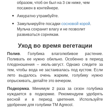
образом, чтоб он был на 3 см ниже, чем
посажен в контейнере.
Аккуратно утрамбуйте.
Замульчируйте посадки
сосновой корой
.
Мульча сохранит влагу и не позволит
развиваться сорнякам.
Уход во время вегетации
Полив
. Голубика влаголюбивое растение.
Поливать ее нужно обильно. Особенно в период
плодоношения – июль-август. Однако следите за
тем, чтобы вода не застаивалась под кустом. Если
лето выдалось очень жарким, голубику нужно
опрыскивать, делайте это вечером.
Подкормка
. Минимум 2 раза за сезон голубика
нуждается в подкормке. Рекомендуем удобрять
весной и в период цветения. Используйте
удобрение для голубики ТМ Agrecol.