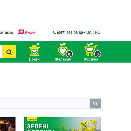
онтакты
Акции
UA
RU
(067) 463-08-80
0
0
Войти
Желания
Корзина