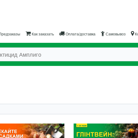
Предзаказы
Как заказать
Оплата/доставка
Самовывоз
К