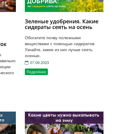
Зеленые удобрения. Какие
сидераты сеять на осень
Обогатите почву полезными
ток
веществами с помощью сидератов.
Узнайте, какие из них лучше сеять
к
осенью.
равильно
07.09.2023
специи
Подробнее
ческого